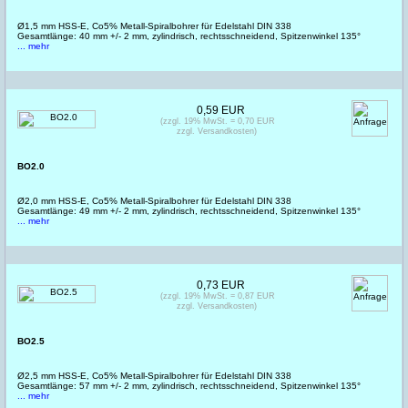
Ø1,5 mm HSS-E, Co5% Metall-Spiralbohrer für Edelstahl DIN 338
Gesamtlänge: 40 mm +/- 2 mm, zylindrisch, rechtsschneidend, Spitzenwinkel 135°
... mehr
0,59 EUR
(zzgl. 19% MwSt. = 0,70 EUR
zzgl. Versandkosten)
BO2.0
Ø2,0 mm HSS-E, Co5% Metall-Spiralbohrer für Edelstahl DIN 338
Gesamtlänge: 49 mm +/- 2 mm, zylindrisch, rechtsschneidend, Spitzenwinkel 135°
... mehr
0,73 EUR
(zzgl. 19% MwSt. = 0,87 EUR
zzgl. Versandkosten)
BO2.5
Ø2,5 mm HSS-E, Co5% Metall-Spiralbohrer für Edelstahl DIN 338
Gesamtlänge: 57 mm +/- 2 mm, zylindrisch, rechtsschneidend, Spitzenwinkel 135°
... mehr