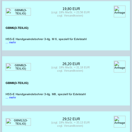
19,80 EUR
(zzgl. 19% MwSt. = 23,56 EUR
zzgl. Versandkosten)
GBM6(3-TEILIG)
HSS-E Handgewindebohrer 3-tlg. M 6, speziell für Edelstahl
... mehr
26,20 EUR
(zzgl. 19% MwSt. = 31,18 EUR
zzgl. Versandkosten)
GBM8(3-TEILIG)
HSS-E Handgewindebohrer 3-tlg. M8, speziell für Edelstahl
... mehr
29,52 EUR
(zzgl. 19% MwSt. = 35,13 EUR
zzgl. Versandkosten)