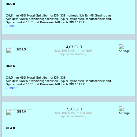
BO6.8
Ø6,8 mm HSS Metall-Spiralbohrer DIN 338 - erforderlich für M8 Gewinde mm
Aus dem Vollen präzisionsgeschliffen, Typ N, zylindrisch, rechtsschneidend,
Spitzenwinkel 135° und Kreuzanschliff nach DIN 1412 C
... mehr
4,07 EUR
(zzgl. 19% MwSt. = 4,84 EUR
zzgl. Versandkosten)
BO8.5
Ø8,5 mm HSS Metall-Spiralbohrer DIN 338
Aus dem Vollen präzisionsgeschliffen, Typ N, zylindrisch, rechtsschneidend,
Spitzenwinkel 135° und Kreuzanschliff nach DIN 1412 C
... mehr
7,10 EUR
(zzgl. 19% MwSt. = 8,45 EUR
zzgl. Versandkosten)
GB4.0