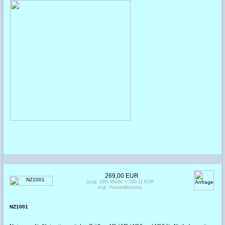
269,00 EUR
(zzgl. 19% MwSt. = 320,11 EUR
zzgl. Versandkosten)
NZ1001