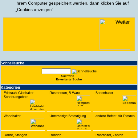
Ihrem Computer gespeichert werden, dann klicken Sie auf
„Cookies anzeigen“.
Schnell­suche
Suchwort...
Erwei­terte Suche
Kate­gorien
Edelstahl Glashalter
Restposten, B-Ware
Bodenhalter
Sonderangebote
Wandhalter
Unterseitige Befestigung
andere Befest. für Pfosten
Rohre, Stangen
Ronden
Rohrhalter, Zapfen