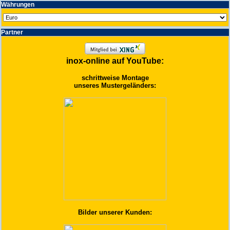
Wäh­run­gen
Partner
inox-online auf YouTube:
schrittweise Montage
unseres Mustergeländers:
Bilder unserer Kunden: