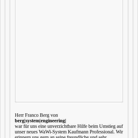
Herr Franco Berg von
berg|system|engineering|
war für uns eine unverzichtbare Hilfe beim Umstieg auf
unser neues WaWi-System Kaufmann Professional. Wir
erinnern uns gern an seine freundliche und sehr