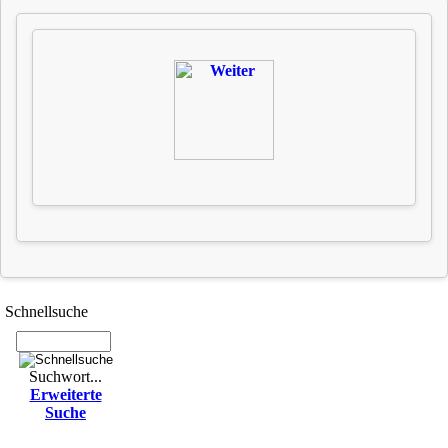
Schnell­suche
Suchwort...
Erwei­terte
Suche