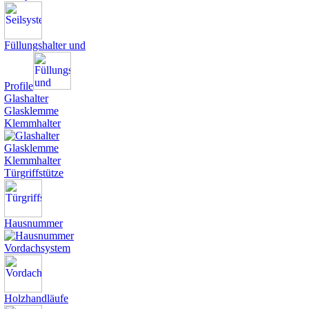
Füllungshalter und
Profile
Glashalter
Glasklemme
Klemmhalter
Türgriffstütze
Hausnummer
Vordachsystem
Holzhandläufe