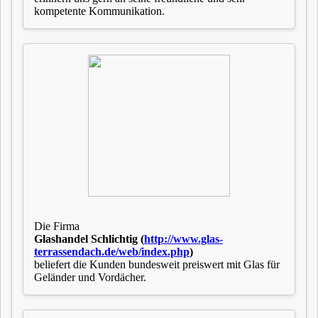
kompetente Kommunikation.
Die Firma
Glashandel Schlichtig (
http://www.glas-
terrassendach.de/
web/
index.php
)
beliefert die Kunden bundesweit preiswert mit Glas für
Geländer und Vordächer.