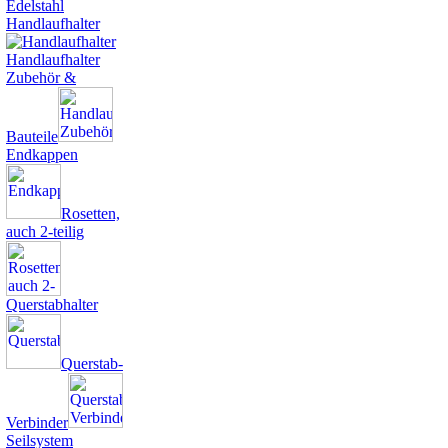
Handlaufhalter
Handlaufhalter
Zubehör &
Bauteile
Endkappen
Rosetten,
auch 2-teilig
Querstabhalter
Querstab-
Verbinder
Seilsystem