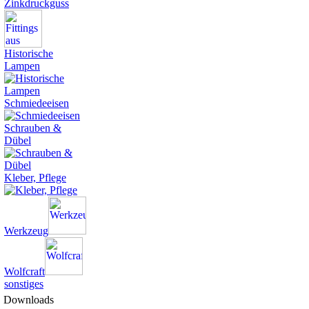
Zinkdruckguss
Historische
Lampen
Schmiedeeisen
Schrauben &
Dübel
Kleber, Pflege
Werkzeug
Wolfcraft
sonstiges
Downloads