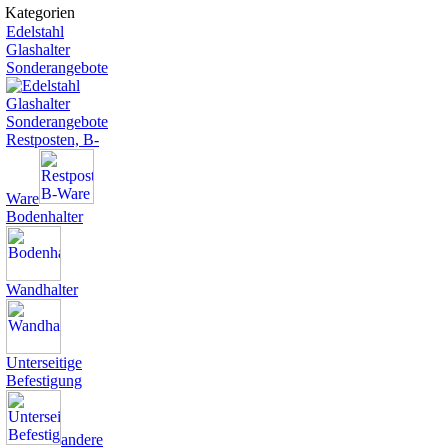
Kate­gorien
Edelstahl
Glashalter
Sonderangebote
Restposten, B-
Ware
Bodenhalter
Wandhalter
Unterseitige
Befestigung
andere