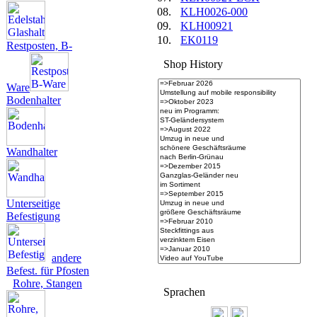
08.
KLH0026-000
09.
KLH00921
10.
EK0119
Restposten, B-
Shop History
Ware
Bodenhalter
Wandhalter
Unterseitige
Befestigung
andere
Befest. für Pfosten
Rohre, Stangen
Spra­chen