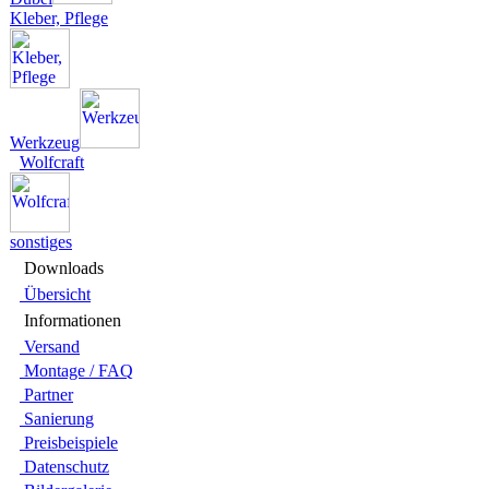
Kleber, Pflege
Werkzeug
Wolfcraft
sonstiges
Downloads
Übersicht
Infor­ma­tionen
Versand
Montage / FAQ
Partner
Sanie­rung
Preis­beispiele
Daten­schutz