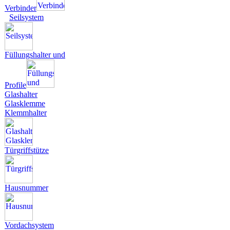
Verbinder
Seilsystem
Füllungshalter und
Profile
Glashalter
Glasklemme
Klemmhalter
Türgriffstütze
Hausnummer
Vordachsystem