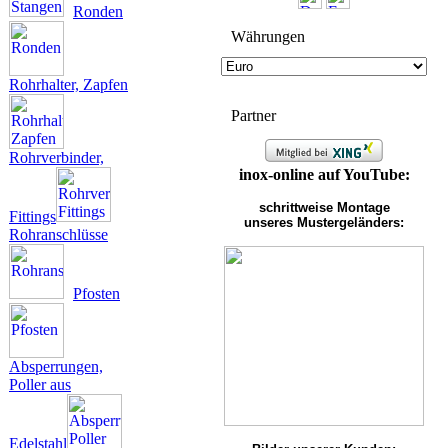
Ronden
Wäh­run­gen
Rohrhalter, Zapfen
Partner
Rohrverbinder,
inox-online auf YouTube:
schrittweise Montage
Fittings
unseres Mustergeländers:
Rohranschlüsse
Pfosten
Absperrungen,
Poller aus
Edelstahl