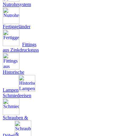
Nutrohrsystem
Fertiggeländer
Fittings
aus Zinkdruckguss
Historische
Lampen
Schmiedeeisen
Schrauben &
Dübel