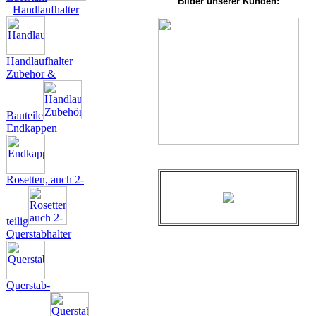
Bilder unserer Kunden:
Handlaufhalter
Handlaufhalter
Zubehör &
Bauteile
Endkappen
Rosetten, auch 2-
teilig
Querstabhalter
Querstab-