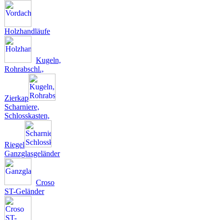
Holzhandläufe
Kugeln,
Rohrabschl.,
Zierkap
Scharniere,
Schlosskasten,
Riegel
Ganzglasgeländer
Croso
ST-Geländer