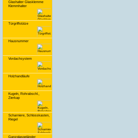
Glashalter Glasklemme
Klemmhalter
Türgriffstütze
Hausnummer
Vordachsystem
Holzhandläufe
Kugeln, Rohrabschl.,
Zierkap
Scharniere, Schlosskasten,
Riegel
Ganzglasgeländer