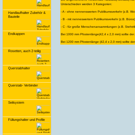
Unterschieden werden 3 Kategorien:
- A - ohne nennenswerten Publikumsverkehr (z.B. Wo
Handlaufhalter Zubehör &
Bauteile
- B - mit nenneswertem Publikumsverkehr (z.B. Büros)
- C - für große Menschenansammlungen (z.B. Stehtrib
Endkappen
Bei 1000 mm Pfostenlänge(42,4 x 2,0 mm) sollte der 
Bei 1200 mm Pfostenlänge (42,4 x 2,0 mm) sollte der
Rosetten, auch 2-teilig
Querstabhalter
Querstab- Verbinder
Seilsystem
Füllungshalter und Profile