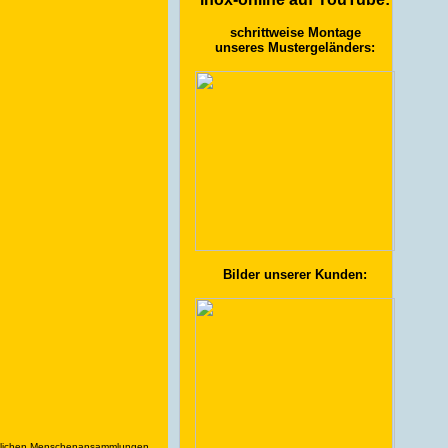
schrittweise Montage
unseres Mustergeländers:
Bilder unserer Kunden:
rheblichen Menschenansammlungen.