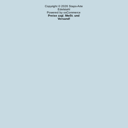
Copyright © 2026
Staps-Arte
Edelstahl
Powered by
osCommerce
Preise zzgl. MwSt. und
Versand!