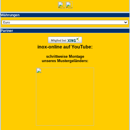
Wäh­run­gen
Partner
inox-online auf YouTube:
schrittweise Montage
unseres Mustergeländers: