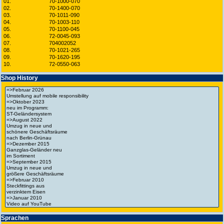
01.
70-1000-070
02.
70-1400-070
03.
70-1011-090
04.
70-1003-110
05.
70-1100-045
06.
72-0045-093
07.
704002052
08.
70-1021-265
09.
70-1620-195
10.
72-0550-063
Shop History
Spra­chen