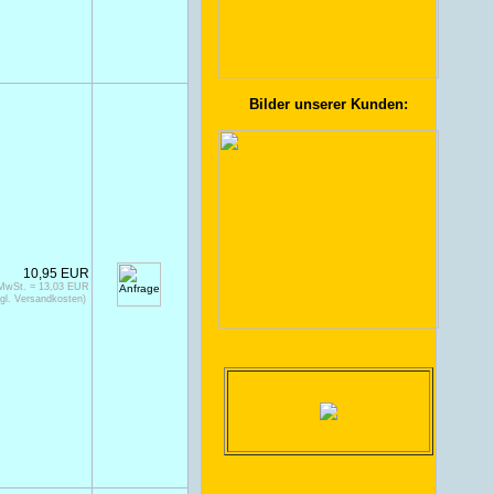
Bilder unserer Kunden:
10,95 EUR
 MwSt. = 13,03 EUR
gl. Versandkosten)