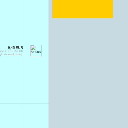
9,45 EUR
 MwSt. = 11,25 EUR
gl. Versandkosten)