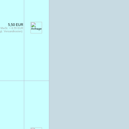
5,50 EUR
% MwSt. = 6,55 EUR
gl. Versandkosten)