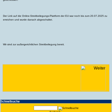
Der Link auf die Online-Streitbeilegungs-Plattform der EU war noch bis zum 20.07.2025 zu
erreichen und wurde danach abgeschaltet.
Wir sind zur außergerichtlichen Streitbeilegung bereit.
Schnell­suche
Suchwort...