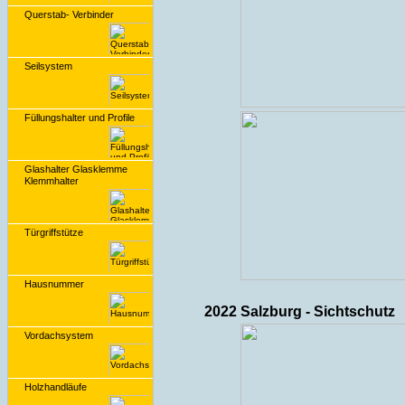
Querstab- Verbinder
Seilsystem
Füllungshalter und Profile
Glashalter Glasklemme
Klemmhalter
Türgriffstütze
Hausnummer
2022 Salzburg - Sichtschutz
Vordachsystem
Holzhandläufe