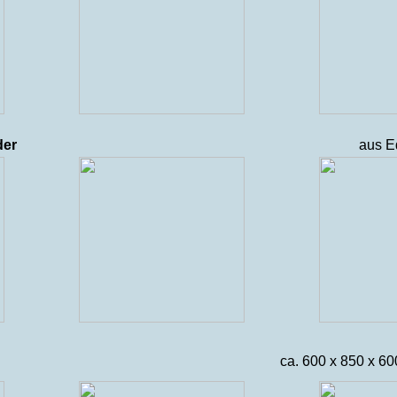
der
aus E
ca. 600 x 850 x 60