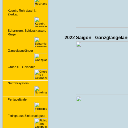
Kugeln, Rohrabschl.,
Zierkap
Scharniere, Schlosskasten,
Riegel
2022 Saigon - Ganzglasgelän
Ganzglasgeländer
Croso ST-Geländer
Nutrohrsystem
Fertiggeländer
Fittings aus Zinkdruckguss