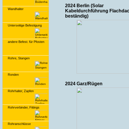
2024 Berlin (Solar
Wandhalter
Kabeldurchführung Flachda
beständig)
Unterseitige Befestigung
andere Befest. für Pfosten
Rohre, Stangen
Ronden
2024 Garz/Rügen
Rohrhalter, Zapfen
Rohrverbinder, Fittings
Rohranschlüsse