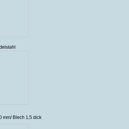
delstahl
0 mm/ Blech 1,5 dick