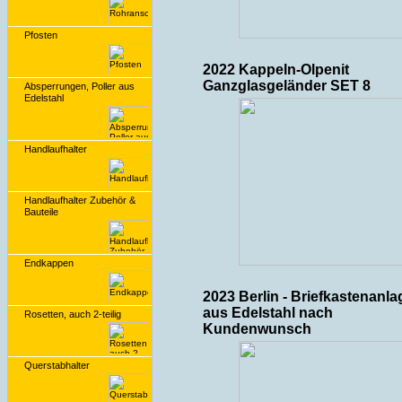
Pfosten
2022 Kappeln-Olpenit
Ganzglasgeländer SET 8
Absperrungen, Poller aus
Edelstahl
Handlaufhalter
Handlaufhalter Zubehör &
Bauteile
Endkappen
2023 Berlin - Briefkastenanla
aus Edelstahl nach
Rosetten, auch 2-teilig
Kundenwunsch
Querstabhalter