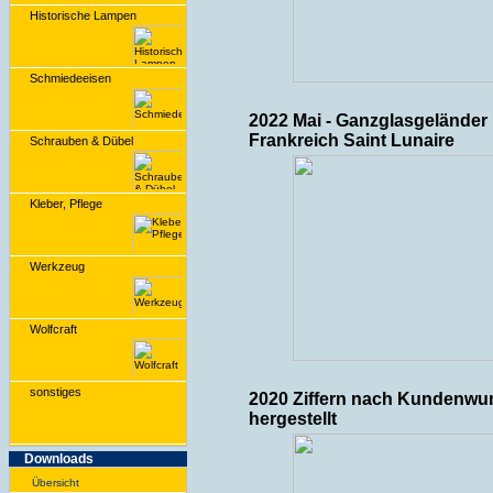
Historische Lampen
Schmiedeeisen
2022 Mai - Ganzglasgeländer 
Frankreich Saint Lunaire
Schrauben & Dübel
Kleber, Pflege
Werkzeug
Wolfcraft
sonstiges
2020 Ziffern nach Kundenwu
hergestellt
Downloads
Übersicht