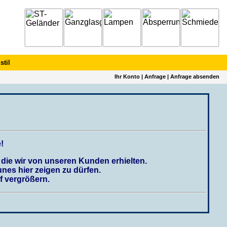
stil
Ihr Konto
|
Anfrage
|
Anfrage absenden
!
die wir von unseren Kunden erhielten.
nes hier zeigen zu dürfen.
f vergrößern.