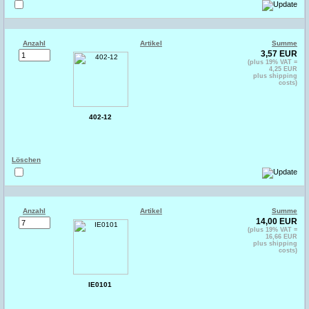
Anzahl
Artikel
Summe
3,57 EUR
(plus 19% VAT =
4,25 EUR
plus shipping
costs)
402-12
Löschen
Anzahl
Artikel
Summe
14,00 EUR
(plus 19% VAT =
16,66 EUR
plus shipping
costs)
IE0101