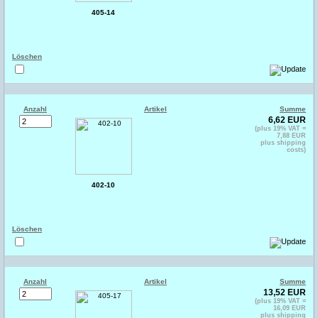
405-14
Löschen
Anzahl
Artikel
Summe
6,62 EUR
(plus 19% VAT =
7,88 EUR
plus shipping
costs)
402-10
Löschen
Anzahl
Artikel
Summe
13,52 EUR
(plus 19% VAT =
16,09 EUR
plus shipping