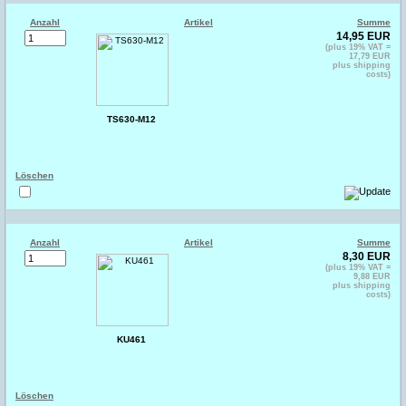
Anzahl
Artikel
Summe
14,95 EUR
(plus 19% VAT =
17,79 EUR
plus shipping
costs)
TS630-M12
Löschen
Anzahl
Artikel
Summe
8,30 EUR
(plus 19% VAT =
9,88 EUR
plus shipping
costs)
KU461
Löschen