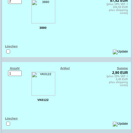
87,42 EUR
(plus 19% VAT =
104,03 EUR
plus shipping
costs)
3880
Löschen
Anzahl
Artikel
Summe
2,90 EUR
(plus 19% VAT =
3,45 EUR
plus shipping
costs)
VK0122
Löschen