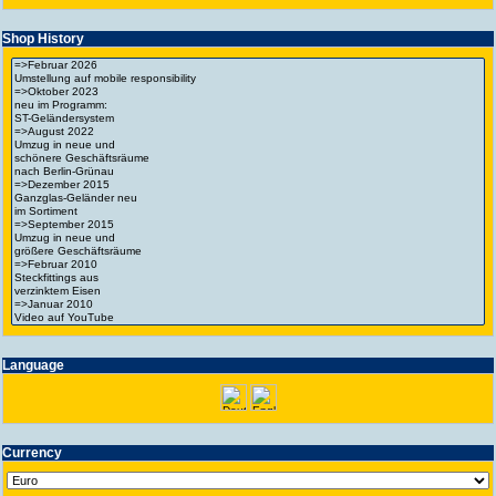
Shop History
Language
Currency