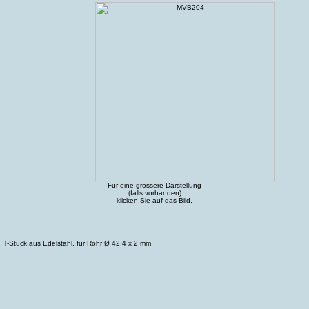
Für eine grössere Darstellung
(falls vorhanden)
klicken Sie auf das Bild.
T-Stück aus Edelstahl, für Rohr Ø 42,4 x 2 mm