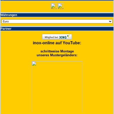
Wäh­run­gen
Partner
inox-online auf YouTube:
schrittweise Montage
unseres Mustergeländers: