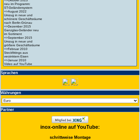
Spra­chen
Wäh­run­gen
Partner
inox-online auf YouTube:
schrittweise Montage