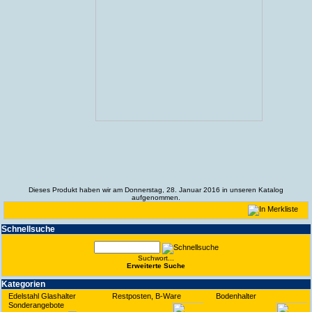
Dieses Produkt haben wir am Donnerstag, 28. Januar 2016 in unseren Katalog
aufgenommen.
Schnell­suche
Suchwort...
Erwei­terte Suche
Kate­gorien
Edelstahl Glashalter
Restposten, B-Ware
Bodenhalter
Sonderangebote