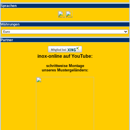
Spra­chen
Wäh­run­gen
Partner
inox-online auf YouTube:
schrittweise Montage
unseres Mustergeländers: