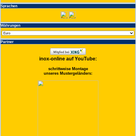
Spra­chen
Wäh­run­gen
Partner
inox-online auf YouTube:
schrittweise Montage
unseres Mustergeländers: