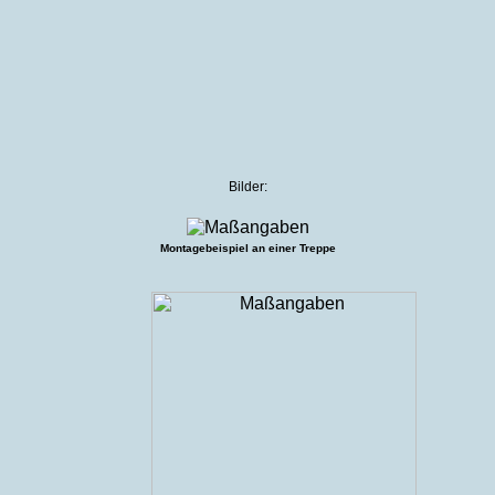
Bilder:
Montagebeispiel an einer Treppe