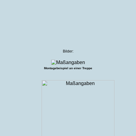
Bilder:
Montagebeispiel an einer Treppe