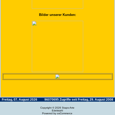
Bilder unserer Kunden:
Freitag, 07. August 2026
96070695 Zugriffe seit Freitag, 29. August 2008
Copyright © 2026
Staps-Arte
Edelstahl
Powered by
osCommerce