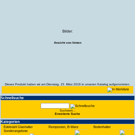
Bilder:
Ansicht von hinten
Dieses Produkt haben wir am Dienstag, 15. März 2016 in unseren Katalog aufgenommen.
Schnell­suche
Suchwort...
Erwei­terte Suche
Kate­gorien
Edelstahl Glashalter
Restposten, B-Ware
Bodenhalter
Sonderangebote