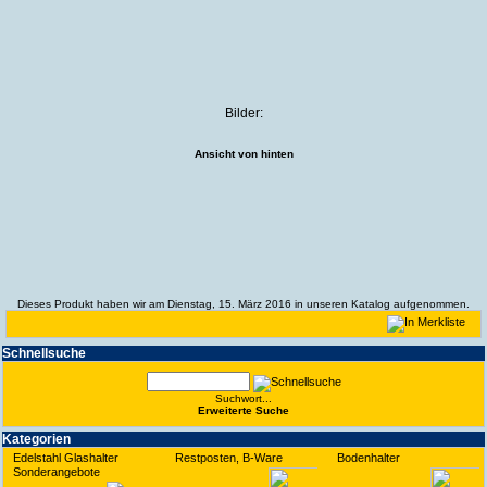
Bilder:
Ansicht von hinten
Dieses Produkt haben wir am Dienstag, 15. März 2016 in unseren Katalog aufgenommen.
Schnell­suche
Suchwort...
Erwei­terte Suche
Kate­gorien
Edelstahl Glashalter
Restposten, B-Ware
Bodenhalter
Sonderangebote