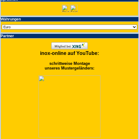
Wäh­run­gen
Partner
inox-online auf YouTube:
schrittweise Montage
unseres Mustergeländers: