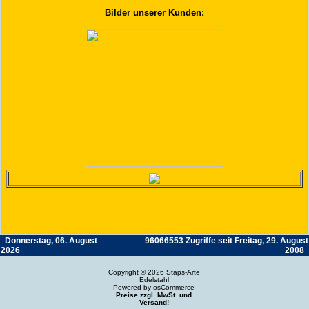
Bilder unserer Kunden:
Donnerstag, 06. August
96066553 Zugriffe seit Freitag, 29. August
2026
2008
Copyright © 2026
Staps-Arte
Edelstahl
Powered by
osCommerce
Preise zzgl. MwSt. und
Versand!