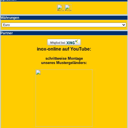
Wäh­run­gen
Partner
inox-online auf YouTube:
schrittweise Montage
unseres Mustergeländers: