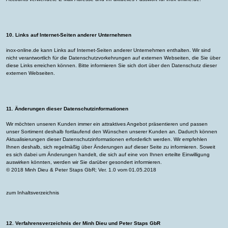
10. Links auf Internet-Seiten anderer Unternehmen
inox-online.de kann Links auf Internet-Seiten anderer Unternehmen enthalten. Wir sind
nicht verantwortlich für die Datenschutzvorkehrungen auf externen Webseiten, die Sie über
diese Links erreichen können. Bitte informieren Sie sich dort über den Datenschutz dieser
externen Webseiten.
11. Änderungen dieser Datenschutzinformationen
Wir möchten unseren Kunden immer ein attraktives Angebot präsentieren und passen
unser Sortiment deshalb fortlaufend den Wünschen unserer Kunden an. Dadurch können
Aktualisierungen dieser Datenschutzinformationen erforderlich werden. Wir empfehlen
Ihnen deshalb, sich regelmäßig über Änderungen auf dieser Seite zu informieren. Soweit
es sich dabei um Änderungen handelt, die sich auf eine von Ihnen erteilte Einwilligung
auswirken könnten, werden wir Sie darüber gesondert informieren.
© 2018 Minh Dieu & Peter Staps GbR; Ver. 1.0 vom 01.05.2018
zum Inhaltsverzeichnis
12. Verfahrensverzeichnis der Minh Dieu und Peter Staps GbR