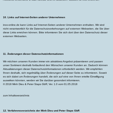
10. Links auf Internet-Seiten anderer Unternehmen
inox-online.de kann Links auf Internet-Seiten anderer Unternehmen enthalten. Wir sind
nicht verantwortlich für die Datenschutzvorkehrungen auf externen Webseiten, die Sie über
diese Links erreichen können. Bitte informieren Sie sich dort über den Datenschutz dieser
externen Webseiten.
11. Änderungen dieser Datenschutzinformationen
Wir möchten unseren Kunden immer ein attraktives Angebot präsentieren und passen
unser Sortiment deshalb fortlaufend den Wünschen unserer Kunden an. Dadurch können
Aktualisierungen dieser Datenschutzinformationen erforderlich werden. Wir empfehlen
Ihnen deshalb, sich regelmäßig über Änderungen auf dieser Seite zu informieren. Soweit
es sich dabei um Änderungen handelt, die sich auf eine von Ihnen erteilte Einwilligung
auswirken könnten, werden wir Sie darüber gesondert informieren.
© 2018 Minh Dieu & Peter Staps GbR; Ver. 1.0 vom 01.05.2018
zum Inhaltsverzeichnis
12. Verfahrensverzeichnis der Minh Dieu und Peter Staps GbR