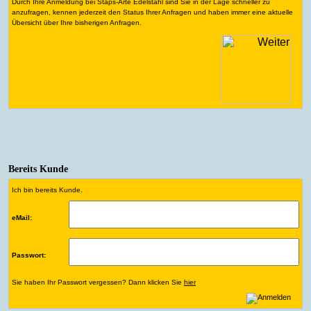
Durch Ihre Anmeldung bei Staps-Arte Edelstahl sind Sie in der Lage schneller zu
anzufragen, kennen jederzeit den Status Ihrer Anfragen und haben immer eine aktuelle
Übersicht über Ihre bisherigen Anfragen.
Bereits Kunde
Ich bin bereits Kunde.
eMail:
Passwort:
Sie haben Ihr Passwort vergessen? Dann klicken Sie
hier