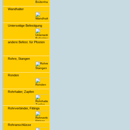
Wandhalter
Unterseitige Befestigung
andere Befest. für Pfosten
Rohre, Stangen
Ronden
Rohrhalter, Zapfen
Rohrverbinder, Fittings
Rohranschlüsse