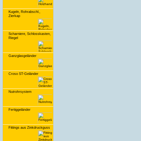
Kugeln, Rohrabschl.,
Zierkap
Scharniere, Schlosskasten,
Riegel
Ganzglasgeländer
Croso ST-Geländer
Nutrohrsystem
Fertiggeländer
Fittings aus Zinkdruckguss