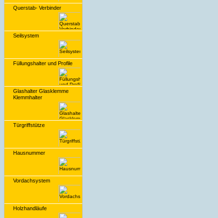
Querstab- Verbinder
Seilsystem
Füllungshalter und Profile
Glashalter Glasklemme
Klemmhalter
Türgriffstütze
Hausnummer
Vordachsystem
Holzhandläufe