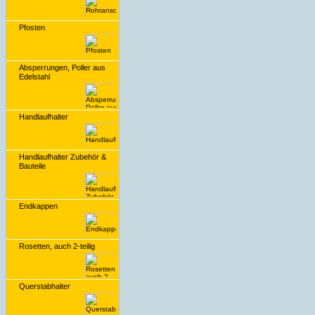
Pfosten
Absperrungen, Poller aus
Edelstahl
Handlaufhalter
Handlaufhalter Zubehör &
Bauteile
Endkappen
Rosetten, auch 2-teilig
Querstabhalter