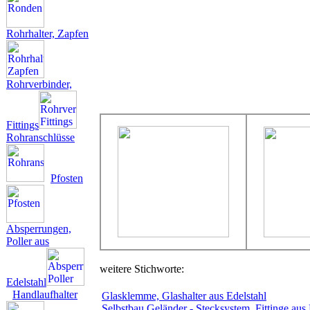
Rohrhalter, Zapfen
Rohrverbinder,
Fittings
Rohranschlüsse
Pfosten
Absperrungen,
Poller aus
weitere Stichworte:
Edelstahl
Handlaufhalter
Glasklemme, Glashalter aus Edelstahl
Selbstbau Geländer - Stecksystem, Fittinge aus 