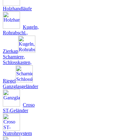
Holzhandläufe
Kugeln,
Rohrabschl.,
Zierkap
Scharniere,
Schlosskasten,
Riegel
Ganzglasgeländer
Croso
ST-Geländer
Nutrohrsystem