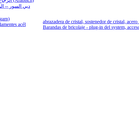
الزجاج المشبك ، حامل الزجاج والفولاذ المقاوم للصدأ (Arabisch)
ديي السور -- ال
garn)
abrazadera de cristal, sostenedor de cristal, acer
sdamentes acél
Barandas de bricolaje - plug-in del system, acces