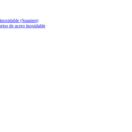
o inoxidable (Spanien)
orios de acero inoxidable