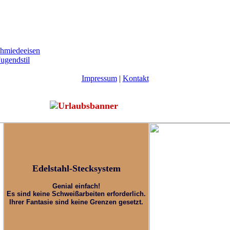
ugendstil
Impres­sum
|
Kontakt
Edelstahl-Stecksystem
Genial einfach!
Es sind keine Schweißarbeiten erforderlich.
Ihrer Fantasie sind keine Grenzen gesetzt.