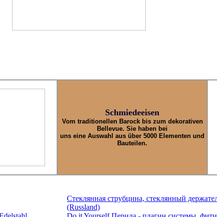
Schmiedeeisen
Vom traditionellen Barock bis zum dekorativen
Bellevue. Sie haben bei
uns eine Auswahl aus über 5000 Elementen und
Bauteilen.
Стеклянная струбцина, стеклянный держате
(Russland)
Edelstahl
Do it Yourself Перила - плагин системы, фи