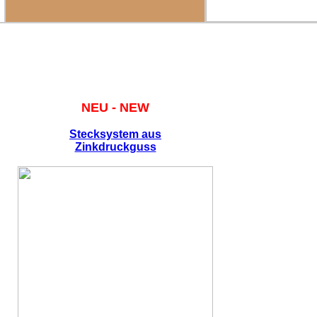
NEU - NEW
Stecksystem aus
Zinkdruckguss