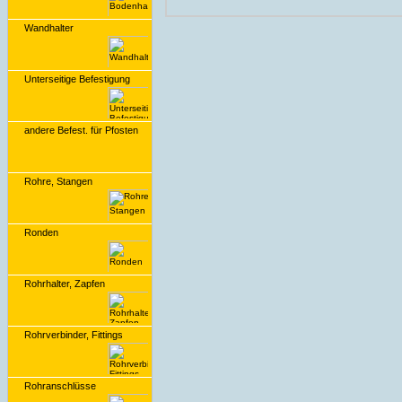
Wandhalter
Unterseitige Befestigung
andere Befest. für Pfosten
Rohre, Stangen
Ronden
Rohrhalter, Zapfen
Rohrverbinder, Fittings
Rohranschlüsse