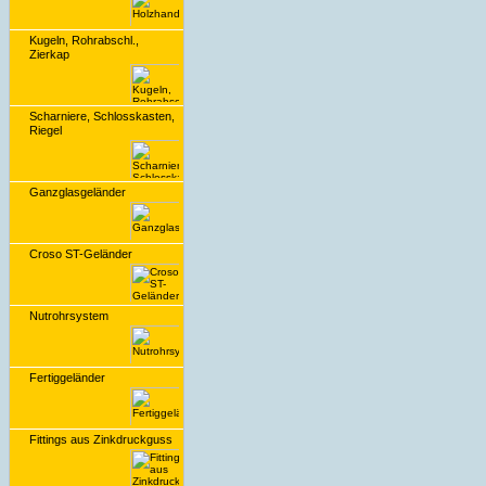
Kugeln, Rohrabschl.,
Zierkap
Scharniere, Schlosskasten,
Riegel
Ganzglasgeländer
Croso ST-Geländer
Nutrohrsystem
Fertiggeländer
Fittings aus Zinkdruckguss