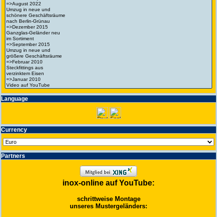
Language
Currency
Partners
inox-online auf YouTube:
schrittweise Montage
unseres Mustergeländers: