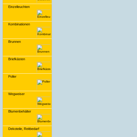
Einzelleuchten
Kombinationen
Brunnen
Briefkästen
Poller
Wegweiser
Blumenbehälter
Dekoteile, Reitbedarf