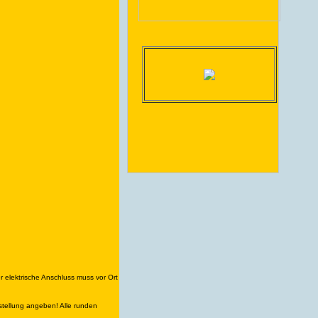
 elektrische Anschluss muss vor Ort
estellung angeben! Alle runden