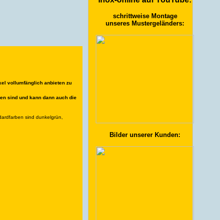
schrittweise Montage
unseres Mustergeländers:
kel vollumfänglich anbieten zu
den sind und kann dann auch die
dardfarben sind dunkelgrün,
Bilder unserer Kunden: