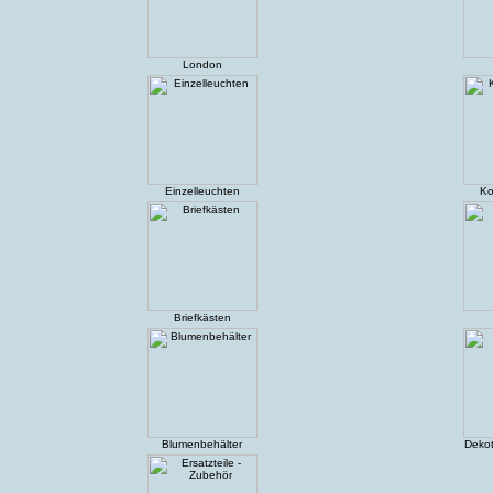
London
Einzelleuchten
Ko
Briefkästen
Blumenbehälter
Dekot