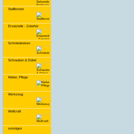
Stallfenster
Ersatzteile - Zubehör
Schmiedeeisen
Schrauben & Dübel
Kleber, Pflege
Werkzeug
Wolfcraft
sonstiges