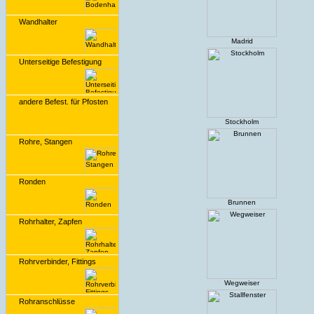
Wandhalter
Madrid
Unterseitige Befestigung
andere Befest. für Pfosten
Stockholm
Rohre, Stangen
Ronden
Brunnen
Rohrhalter, Zapfen
Rohrverbinder, Fittings
Wegweiser
Rohranschlüsse