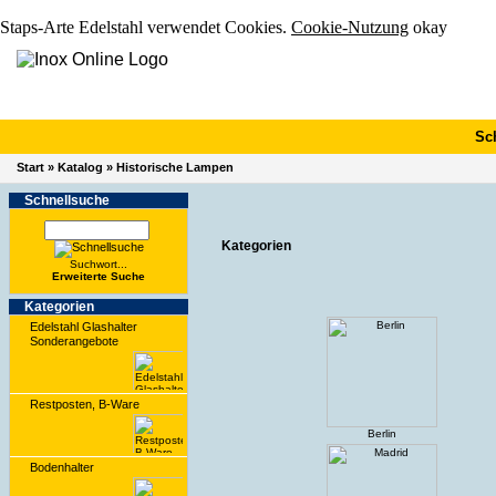
Staps-Arte Edelstahl verwendet Cookies.
Cookie-Nutzung
okay
Sc
Start
»
Katalog
»
Historische Lampen
Schnell­suche
Kategorien
Suchwort...
Erwei­terte Suche
Kate­gorien
Edelstahl Glashalter
Sonderangebote
Restposten, B-Ware
Berlin
Bodenhalter