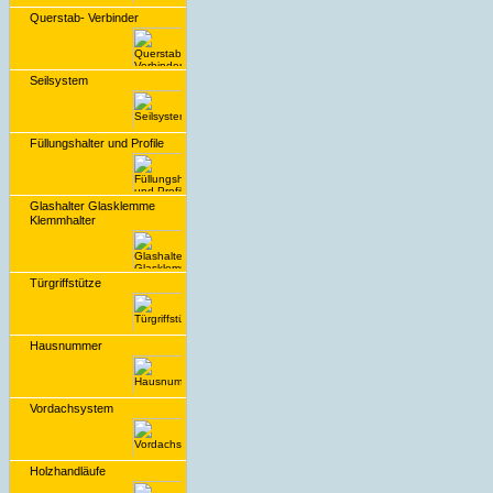
Querstab- Verbinder
Seilsystem
Füllungshalter und Profile
Glashalter Glasklemme
Klemmhalter
Türgriffstütze
Hausnummer
Vordachsystem
Holzhandläufe