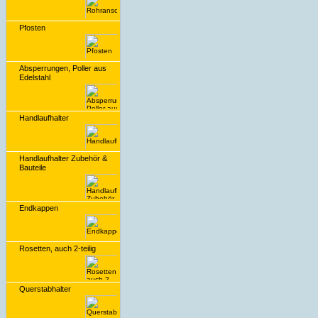
Pfosten
Absperrungen, Poller aus
Edelstahl
Handlaufhalter
Handlaufhalter Zubehör &
Bauteile
Endkappen
Rosetten, auch 2-teilig
Querstabhalter