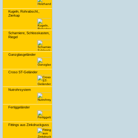
Kugeln, Rohrabschl.,
Zierkap
Scharniere, Schlosskasten,
Riegel
Ganzglasgeländer
Croso ST-Geländer
Nutrohrsystem
Fertiggeländer
Fittings aus Zinkdruckguss