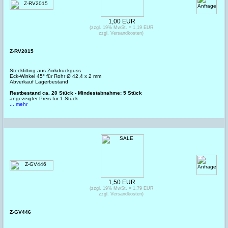
1,00 EUR
(zzgl. 19% MwSt. = 1,19 EUR
zzgl. Versandkosten)
Z-RV2015
Steckfitting aus Zinkdruckguss
Eck-Winkel 45° für Rohr Ø 42,4 x 2 mm
Abverkauf Lagerbestand
Restbestand ca. 20 Stück - Mindestabnahme: 5 Stück
angezeigter Preis für 1 Stück
... mehr
1,50 EUR
(zzgl. 19% MwSt. = 1,79 EUR
zzgl. Versandkosten)
Z-GV446