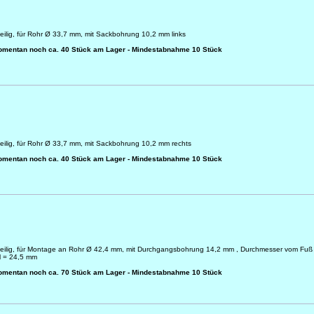
eilig, für Rohr Ø 33,7 mm, mit Sackbohrung 10,2 mm links
omentan noch ca. 40 Stück am Lager - Mindestabnahme 10 Stück
eilig, für Rohr Ø 33,7 mm, mit Sackbohrung 10,2 mm rechts
omentan noch ca. 40 Stück am Lager - Mindestabnahme 10 Stück
teilig, für Montage an Rohr Ø 42,4 mm, mit Durchgangsbohrung 14,2 mm , Durchmesser vom Fuß
l = 24,5 mm
omentan noch ca. 70 Stück am Lager - Mindestabnahme 10 Stück