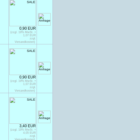
0,90 EUR
(zzgl. 19% MwSt. =
1,07 EUR
zzgl.
Versandkosten)
0,90 EUR
(zzgl. 19% MwSt. =
1,07 EUR
zzgl.
Versandkosten)
e
3,40 EUR
(zzgl. 19% MwSt. =
4,05 EUR
zzgl.
Versandkosten)