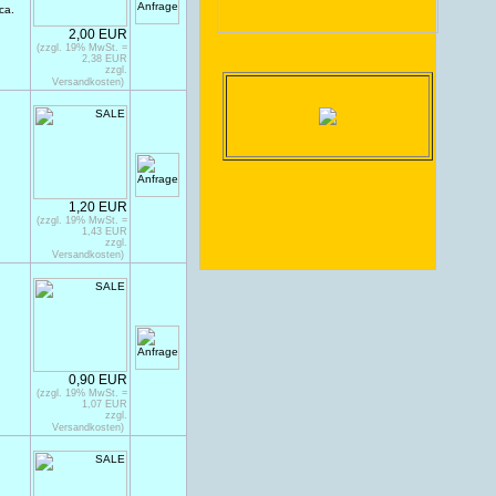
ca.
2,00 EUR
(zzgl. 19% MwSt. =
2,38 EUR
zzgl.
Versandkosten)
1,20 EUR
(zzgl. 19% MwSt. =
1,43 EUR
zzgl.
Versandkosten)
0,90 EUR
(zzgl. 19% MwSt. =
1,07 EUR
zzgl.
Versandkosten)