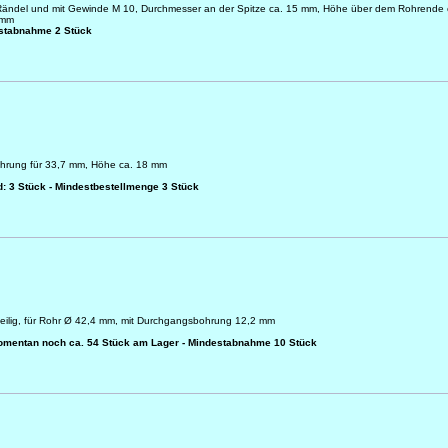
 Rändel und mit Gewinde M 10, Durchmesser an der Spitze ca. 15 mm, Höhe über dem Rohrende 
 mm
estabnahme 2 Stück
ohrung für 33,7 mm, Höhe ca. 18 mm
: 3 Stück - Mindestbestellmenge 3 Stück
teilig, für Rohr Ø 42,4 mm, mit Durchgangsbohrung 12,2 mm
omentan noch ca. 54 Stück am Lager - Mindestabnahme 10 Stück