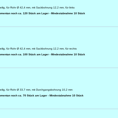
eilig, für Rohr Ø 42,4 mm, mit Sackbohrung 12,2 mm, für links
omentan noch ca. 120 Stück am Lager - Mindestabnahme 10 Stück
eilig, für Rohr Ø 42,4 mm, mit Sackbohrung 12,2 mm, für rechts
omentan noch ca. 100 Stück am Lager - Mindestabnahme 10 Stück
teilig, für Rohr Ø 33,7 mm, mit Durchgangsbohrung 10,2 mm
omentan noch ca. 70 Stück am Lager - Mindestabnahme 10 Stück