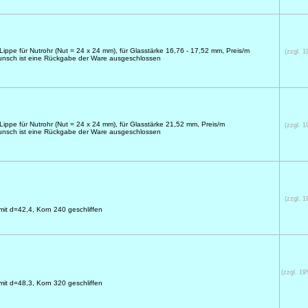
ippe für Nutrohr (Nut = 24 x 24 mm), für Glasstärke 16,76 - 17,52 mm, Preis/m
(zzgl. 
unsch ist eine Rückgabe der Ware ausgeschlossen
ippe für Nutrohr (Nut = 24 x 24 mm), für Glasstärke 21,52 mm, Preis/m
(zzgl. 
unsch ist eine Rückgabe der Ware ausgeschlossen
(zzgl. 
it d=42,4, Korn 240 geschliffen
(zzgl. 1
it d=48,3, Korn 320 geschliffen