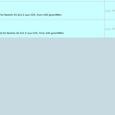
(zzgl. 1
) für Nutrohr 42,4x1,5 aus V2A, Korn 240 geschliffen
(zzgl. 1
t) für Nutrohr 42,4x1,5 aus V2A, Korn 240 geschliffen