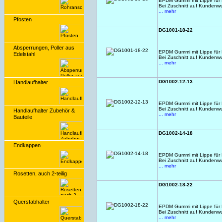
EPDM Gummi mit Lippe für N
Bei Zuschnitt auf Kundenw
... mehr
Pfosten
DG1001-18-22
Absperrungen, Poller aus
EPDM Gummi mit Lippe für N
Edelstahl
Bei Zuschnitt auf Kundenw
... mehr
DG1002-12-13
Handlaufhalter
EPDM Gummi mit Lippe für N
Bei Zuschnitt auf Kundenw
Handlaufhalter Zubehör &
... mehr
Bauteile
DG1002-14-18
Endkappen
EPDM Gummi mit Lippe für N
Bei Zuschnitt auf Kundenw
... mehr
Rosetten, auch 2-teilig
DG1002-18-22
Querstabhalter
EPDM Gummi mit Lippe für N
Bei Zuschnitt auf Kundenw
... mehr