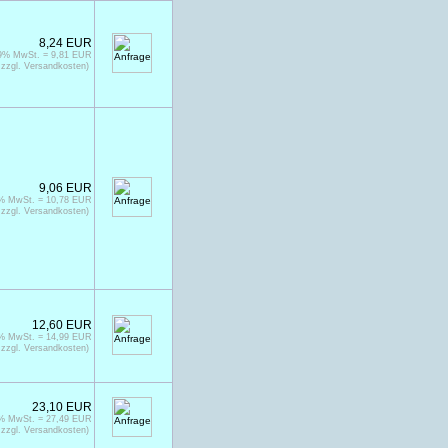
8,24 EUR
19% MwSt. = 9,81 EUR
zzgl. Versandkosten)
9,06 EUR
9% MwSt. = 10,78 EUR
zzgl. Versandkosten)
12,60 EUR
9% MwSt. = 14,99 EUR
zzgl. Versandkosten)
23,10 EUR
9% MwSt. = 27,49 EUR
zzgl. Versandkosten)