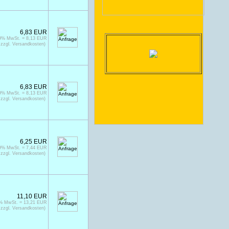
6,83 EUR
19% MwSt. = 8,13 EUR
zzgl. Versandkosten)
6,83 EUR
19% MwSt. = 8,13 EUR
zzgl. Versandkosten)
6,25 EUR
19% MwSt. = 7,44 EUR
zzgl. Versandkosten)
11,10 EUR
9% MwSt. = 13,21 EUR
zzgl. Versandkosten)