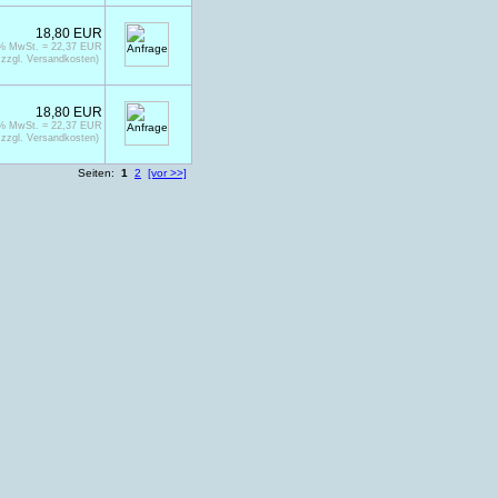
18,80 EUR
9% MwSt. = 22,37 EUR
zzgl. Versandkosten)
18,80 EUR
9% MwSt. = 22,37 EUR
zzgl. Versandkosten)
Seiten:
1
2
[vor >>]