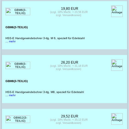
19,80 EUR
(zzgl. 19% MwSt. = 23,56 EUR
zzgl. Versandkosten)
GBM6(3-TEILIG)
HSS-E Handgewindebohrer 3-tlg. M 6, speziell für Edelstahl
... mehr
26,20 EUR
(zzgl. 19% MwSt. = 31,18 EUR
zzgl. Versandkosten)
GBM8(3-TEILIG)
HSS-E Handgewindebohrer 3-tlg. M8, speziell für Edelstahl
... mehr
29,52 EUR
(zzgl. 19% MwSt. = 35,13 EUR
zzgl. Versandkosten)