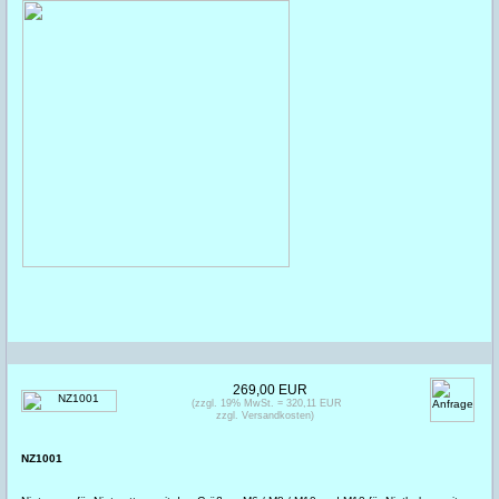
269,00 EUR
(zzgl. 19% MwSt. = 320,11 EUR
zzgl. Versandkosten)
NZ1001