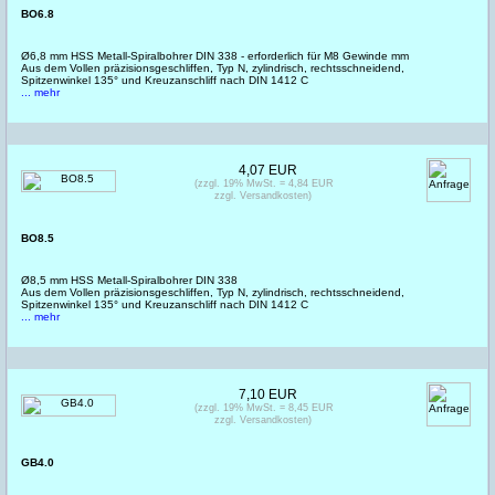
BO6.8
Ø6,8 mm HSS Metall-Spiralbohrer DIN 338 - erforderlich für M8 Gewinde mm
Aus dem Vollen präzisionsgeschliffen, Typ N, zylindrisch, rechtsschneidend,
Spitzenwinkel 135° und Kreuzanschliff nach DIN 1412 C
... mehr
4,07 EUR
(zzgl. 19% MwSt. = 4,84 EUR
zzgl. Versandkosten)
BO8.5
Ø8,5 mm HSS Metall-Spiralbohrer DIN 338
Aus dem Vollen präzisionsgeschliffen, Typ N, zylindrisch, rechtsschneidend,
Spitzenwinkel 135° und Kreuzanschliff nach DIN 1412 C
... mehr
7,10 EUR
(zzgl. 19% MwSt. = 8,45 EUR
zzgl. Versandkosten)
GB4.0