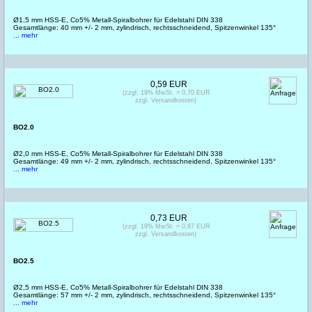
Ø1,5 mm HSS-E, Co5% Metall-Spiralbohrer für Edelstahl DIN 338
Gesamtlänge: 40 mm +/- 2 mm, zylindrisch, rechtsschneidend, Spitzenwinkel 135°
... mehr
0,59 EUR
(zzgl. 19% MwSt. = 0,70 EUR
zzgl. Versandkosten)
BO2.0
Ø2,0 mm HSS-E, Co5% Metall-Spiralbohrer für Edelstahl DIN 338
Gesamtlänge: 49 mm +/- 2 mm, zylindrisch, rechtsschneidend, Spitzenwinkel 135°
... mehr
0,73 EUR
(zzgl. 19% MwSt. = 0,87 EUR
zzgl. Versandkosten)
BO2.5
Ø2,5 mm HSS-E, Co5% Metall-Spiralbohrer für Edelstahl DIN 338
Gesamtlänge: 57 mm +/- 2 mm, zylindrisch, rechtsschneidend, Spitzenwinkel 135°
... mehr