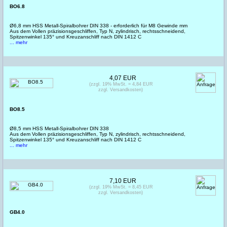
BO6.8
Ø6,8 mm HSS Metall-Spiralbohrer DIN 338 - erforderlich für M8 Gewinde mm
Aus dem Vollen präzisionsgeschliffen, Typ N, zylindrisch, rechtsschneidend,
Spitzenwinkel 135° und Kreuzanschliff nach DIN 1412 C
... mehr
4,07 EUR
(zzgl. 19% MwSt. = 4,84 EUR
zzgl. Versandkosten)
BO8.5
Ø8,5 mm HSS Metall-Spiralbohrer DIN 338
Aus dem Vollen präzisionsgeschliffen, Typ N, zylindrisch, rechtsschneidend,
Spitzenwinkel 135° und Kreuzanschliff nach DIN 1412 C
... mehr
7,10 EUR
(zzgl. 19% MwSt. = 8,45 EUR
zzgl. Versandkosten)
GB4.0