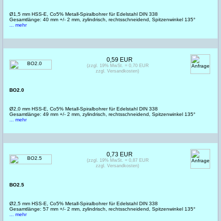
Ø1,5 mm HSS-E, Co5% Metall-Spiralbohrer für Edelstahl DIN 338
Gesamtlänge: 40 mm +/- 2 mm, zylindrisch, rechtsschneidend, Spitzenwinkel 135°
... mehr
0,59 EUR
(zzgl. 19% MwSt. = 0,70 EUR
zzgl. Versandkosten)
BO2.0
Ø2,0 mm HSS-E, Co5% Metall-Spiralbohrer für Edelstahl DIN 338
Gesamtlänge: 49 mm +/- 2 mm, zylindrisch, rechtsschneidend, Spitzenwinkel 135°
... mehr
0,73 EUR
(zzgl. 19% MwSt. = 0,87 EUR
zzgl. Versandkosten)
BO2.5
Ø2,5 mm HSS-E, Co5% Metall-Spiralbohrer für Edelstahl DIN 338
Gesamtlänge: 57 mm +/- 2 mm, zylindrisch, rechtsschneidend, Spitzenwinkel 135°
... mehr