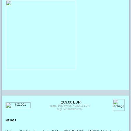
269,00 EUR
(zzgl. 19% MwSt. = 320,11 EUR
zzgl. Versandkosten)
NZ1001