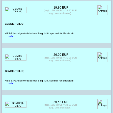
19,80 EUR
(zzgl. 19% MwSt. = 23,56 EUR
zzgl. Versandkosten)
GBM6(3-TEILIG)
HSS-E Handgewindebohrer 3-tlg. M 6, speziell für Edelstahl
... mehr
26,20 EUR
(zzgl. 19% MwSt. = 31,18 EUR
zzgl. Versandkosten)
GBM8(3-TEILIG)
HSS-E Handgewindebohrer 3-tlg. M8, speziell für Edelstahl
... mehr
29,52 EUR
(zzgl. 19% MwSt. = 35,13 EUR
zzgl. Versandkosten)