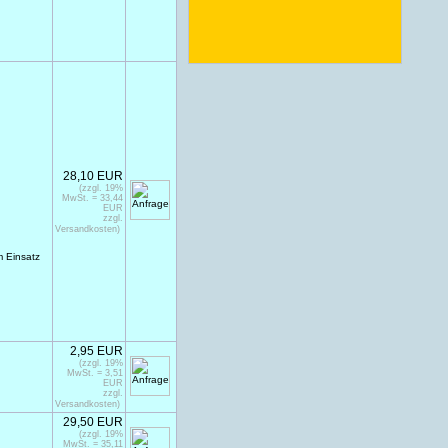
28,10 EUR
(zzgl. 19%
MwSt. = 33,44
EUR
zzgl.
Versandkosten)
m Einsatz
2,95 EUR
(zzgl. 19%
MwSt. = 3,51
EUR
zzgl.
Versandkosten)
29,50 EUR
(zzgl. 19%
MwSt. = 35,11