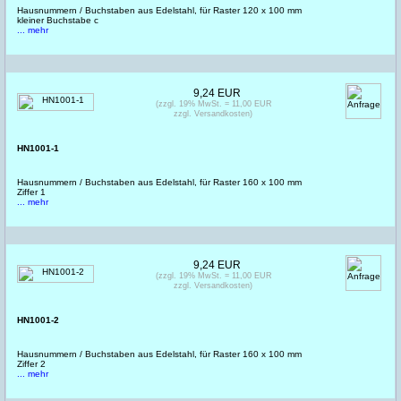
Hausnummern / Buchstaben aus Edelstahl, für Raster 120 x 100 mm
kleiner Buchstabe c
... mehr
9,24 EUR
(zzgl. 19% MwSt. = 11,00 EUR
zzgl. Versandkosten)
HN1001-1
Hausnummern / Buchstaben aus Edelstahl, für Raster 160 x 100 mm
Ziffer 1
... mehr
9,24 EUR
(zzgl. 19% MwSt. = 11,00 EUR
zzgl. Versandkosten)
HN1001-2
Hausnummern / Buchstaben aus Edelstahl, für Raster 160 x 100 mm
Ziffer 2
... mehr