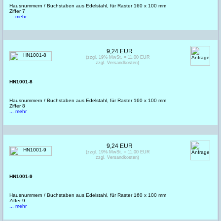
Hausnummern / Buchstaben aus Edelstahl, für Raster 160 x 100 mm
Ziffer 7
... mehr
9,24 EUR
(zzgl. 19% MwSt. = 11,00 EUR
zzgl. Versandkosten)
HN1001-8
Hausnummern / Buchstaben aus Edelstahl, für Raster 160 x 100 mm
Ziffer 8
... mehr
9,24 EUR
(zzgl. 19% MwSt. = 11,00 EUR
zzgl. Versandkosten)
HN1001-9
Hausnummern / Buchstaben aus Edelstahl, für Raster 160 x 100 mm
Ziffer 9
... mehr