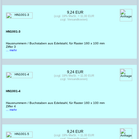
9,24 EUR
(zzgl. 19% MwSt. = 11,00 EUR
zzgl. Versandkosten)
HN1001-3
Hausnummern / Buchstaben aus Edelstahl, für Raster 160 x 100 mm
Ziffer 3
... mehr
9,24 EUR
(zzgl. 19% MwSt. = 11,00 EUR
zzgl. Versandkosten)
HN1001-4
Hausnummern / Buchstaben aus Edelstahl, für Raster 160 x 100 mm
Ziffer 4
... mehr
9,24 EUR
(zzgl. 19% MwSt. = 11,00 EUR
zzgl. Versandkosten)