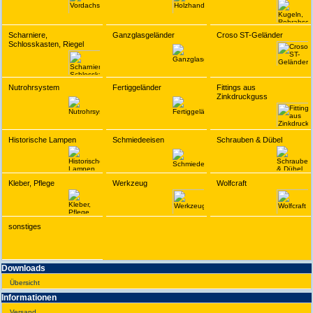
Scharniere,
Ganzglasgeländer
Croso ST-Geländer
Schlosskasten, Riegel
Nutrohrsystem
Fertiggeländer
Fittings aus
Zinkdruckguss
Historische Lampen
Schmiedeeisen
Schrauben & Dübel
Kleber, Pflege
Werkzeug
Wolfcraft
sonstiges
Downloads
Übersicht
Infor­ma­tionen
Versand