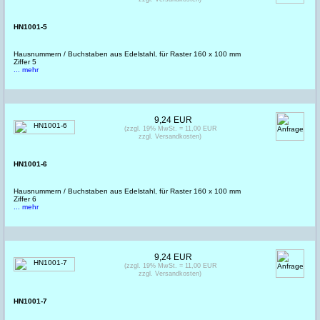
HN1001-5
Hausnummern / Buchstaben aus Edelstahl, für Raster 160 x 100 mm
Ziffer 5
... mehr
9,24 EUR
(zzgl. 19% MwSt. = 11,00 EUR
zzgl. Versandkosten)
HN1001-6
Hausnummern / Buchstaben aus Edelstahl, für Raster 160 x 100 mm
Ziffer 6
... mehr
9,24 EUR
(zzgl. 19% MwSt. = 11,00 EUR
zzgl. Versandkosten)
HN1001-7