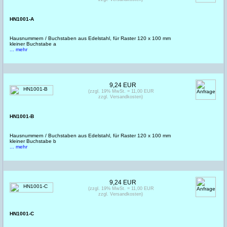
HN1001-A
Hausnummern / Buchstaben aus Edelstahl, für Raster 120 x 100 mm
kleiner Buchstabe a
... mehr
9,24 EUR
(zzgl. 19% MwSt. = 11,00 EUR
zzgl. Versandkosten)
HN1001-B
Hausnummern / Buchstaben aus Edelstahl, für Raster 120 x 100 mm
kleiner Buchstabe b
... mehr
9,24 EUR
(zzgl. 19% MwSt. = 11,00 EUR
zzgl. Versandkosten)
HN1001-C