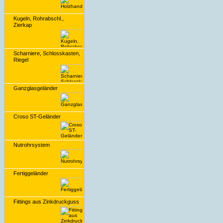
Kugeln, Rohrabschl.,
Zierkap
Scharniere, Schlosskasten,
Riegel
Ganzglasgeländer
Croso ST-Geländer
Nutrohrsystem
Fertiggeländer
Fittings aus Zinkdruckguss