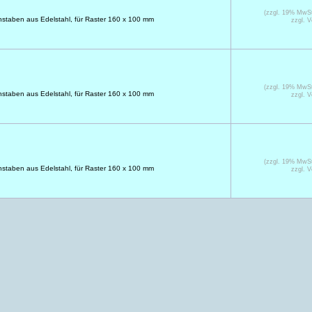
(zzgl. 19% MwS
taben aus Edelstahl, für Raster 160 x 100 mm
zzgl. 
(zzgl. 19% MwS
taben aus Edelstahl, für Raster 160 x 100 mm
zzgl. 
(zzgl. 19% MwS
taben aus Edelstahl, für Raster 160 x 100 mm
zzgl. 