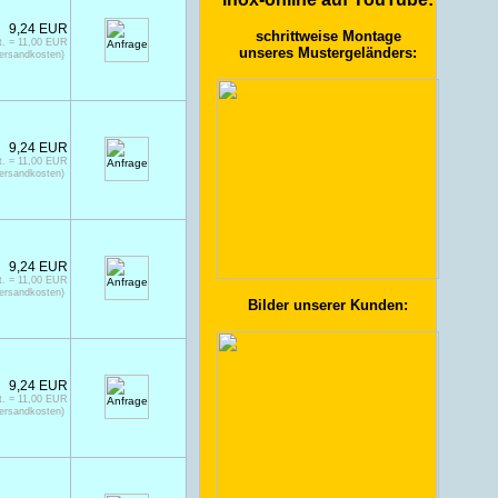
9,24 EUR
schrittweise Montage
t. = 11,00 EUR
unseres Mustergeländers:
Versandkosten)
9,24 EUR
t. = 11,00 EUR
Versandkosten)
9,24 EUR
t. = 11,00 EUR
Versandkosten)
Bilder unserer Kunden:
9,24 EUR
t. = 11,00 EUR
Versandkosten)