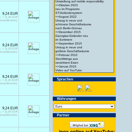
9,24 EUR
t. = 11,00 EUR
Versandkosten)
9,24 EUR
t. = 11,00 EUR
Versandkosten)
9,24 EUR
Spra­chen
t. = 11,00 EUR
Versandkosten)
Wäh­run­gen
9,24 EUR
t. = 11,00 EUR
Partner
Versandkosten)
inox-online auf YouTube: