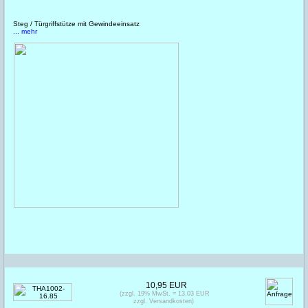
Steg / Türgriffstütze mit Gewindeeinsatz
... mehr
10,95 EUR
(zzgl. 19% MwSt. = 13,03 EUR
zzgl. Versandkosten)