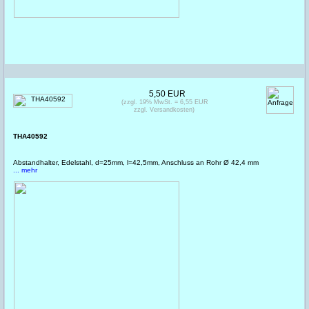
5,50 EUR
(zzgl. 19% MwSt. = 6,55 EUR
zzgl. Versandkosten)
THA40592
Abstandhalter, Edelstahl, d=25mm, l=42,5mm, Anschluss an Rohr Ø 42,4 mm
... mehr