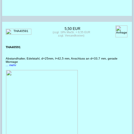
5,50 EUR
(zzgl. 19% MwSt. = 6,55 EUR
zzgl. Versandkosten)
THA40591
Abstandhalter, Edelstahl, d=25mm, l=42,5 mm, Anschluss an d=33,7 mm, gerade
Montage
... mehr