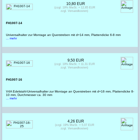
10,80 EUR
(zzgl. 19% MwSt. = 12,85 EUR
zzgl. Versandkosten)
FH1007-14
Universalhalter zur Montage an Querstreben mit d=14 mm, Plattendicke 6-8 mm
... mehr
9,50 EUR
(zzgl. 19% MwSt. = 11,31 EUR
zzgl. Versandkosten)
FH1007-16
V4A Edelstahl-Universalhalter zur Montage an Querstreben mit d=16 mm, Plattendicke 8-
10 mm, Durchmesser ca. 30 mm
... mehr
4,26 EUR
(zzgl. 19% MwSt. = 5,07 EUR
zzgl. Versandkosten)