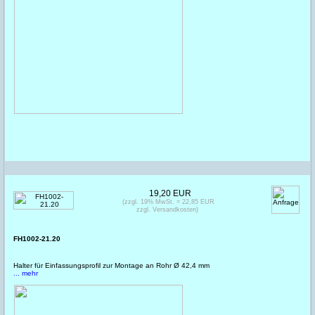
19,20 EUR
(zzgl. 19% MwSt. = 22,85 EUR
zzgl. Versandkosten)
FH1002-21.20
Halter für Einfassungsprofil zur Montage an Rohr Ø 42,4 mm
... mehr