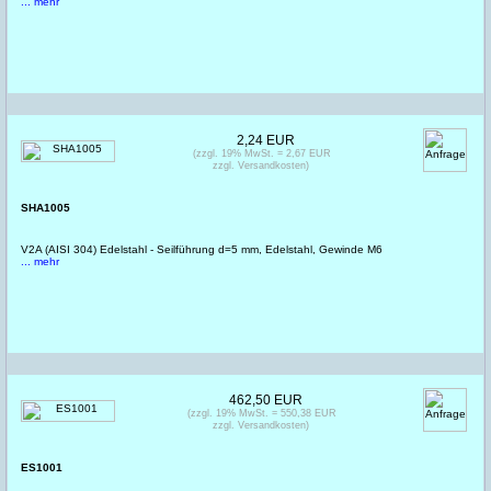
... mehr
2,24 EUR
(zzgl. 19% MwSt. = 2,67 EUR
zzgl. Versandkosten)
SHA1005
V2A (AISI 304) Edelstahl - Seilführung d=5 mm, Edelstahl, Gewinde M6
... mehr
462,50 EUR
(zzgl. 19% MwSt. = 550,38 EUR
zzgl. Versandkosten)
ES1001