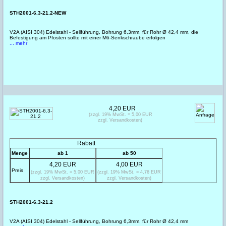
STH2001-6.3-21.2-NEW
V2A (AISI 304) Edelstahl - Sellführung, Bohrung 6,3mm, für Rohr Ø 42,4 mm, die
Befestigung am Pfosten sollte mit einer M6-Senkschraube erfolgen
... mehr
4,20 EUR
(zzgl. 19% MwSt. = 5,00 EUR
zzgl. Versandkosten)
Rabatt
Menge
ab 1
ab 50
4,20 EUR
4,00 EUR
Preis
(zzgl. 19% MwSt. = 5,00 EUR
(zzgl. 19% MwSt. = 4,76 EUR
zzgl. Versandkosten)
zzgl. Versandkosten)
STH2001-6.3-21.2
V2A (AISI 304) Edelstahl - Sellführung, Bohrung 6,3mm, für Rohr Ø 42,4 mm