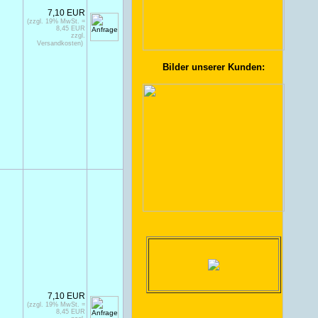
7,10 EUR
(zzgl. 19% MwSt. =
8,45 EUR
zzgl.
Versandkosten)
Bilder unserer Kunden:
7,10 EUR
(zzgl. 19% MwSt. =
8,45 EUR