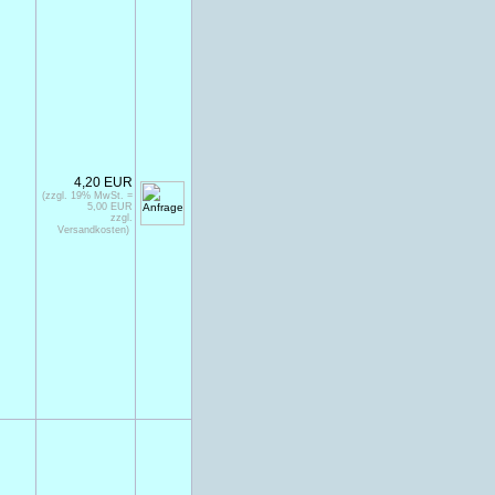
4,20 EUR
(zzgl. 19% MwSt. =
5,00 EUR
zzgl.
Versandkosten)