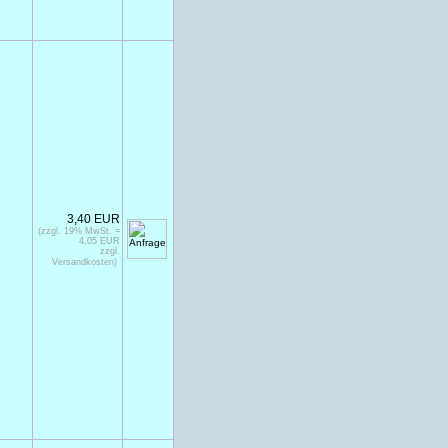
3,40 EUR
(zzgl. 19% MwSt. =
4,05 EUR
zzgl.
Versandkosten)