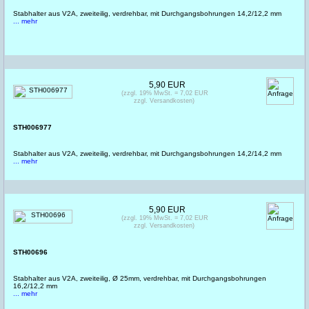
Stabhalter aus V2A, zweiteilig, verdrehbar, mit Durchgangsbohrungen 14,2/12,2 mm
... mehr
5,90 EUR
(zzgl. 19% MwSt. = 7,02 EUR
zzgl. Versandkosten)
STH006977
Stabhalter aus V2A, zweiteilig, verdrehbar, mit Durchgangsbohrungen 14,2/14,2 mm
... mehr
5,90 EUR
(zzgl. 19% MwSt. = 7,02 EUR
zzgl. Versandkosten)
STH00696
Stabhalter aus V2A, zweiteilig, Ø 25mm, verdrehbar, mit Durchgangsbohrungen
16,2/12,2 mm
... mehr