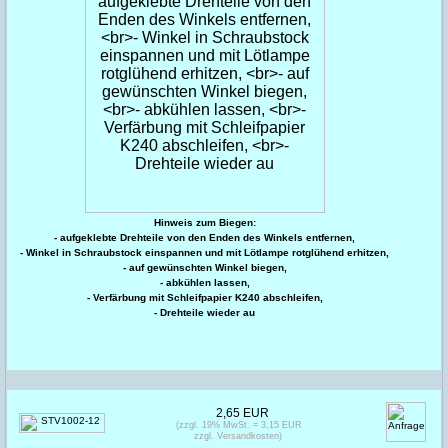
Hinweis zum Biegen:
- aufgeklebte Drehteile von den Enden des Winkels entfernen,
- Winkel in Schraubstock einspannen und mit Lötlampe rotglühend erhitzen,
- auf gewünschten Winkel biegen,
- abkühlen lassen,
- Verfärbung mit Schleifpapier K240 abschleifen,
- Drehteile wieder au
2,65 EUR
(zzgl. 19% MwSt. = 3,15 EUR
zzgl. Versandkosten)