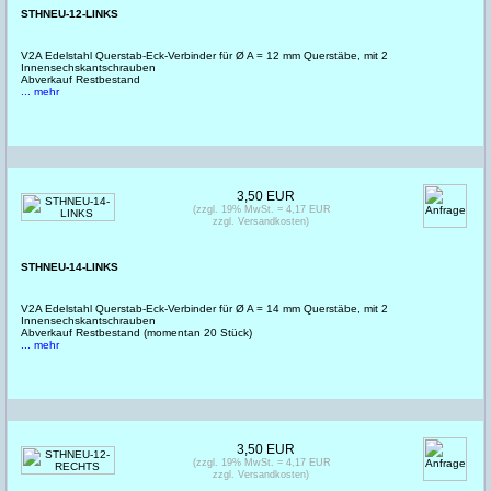
STHNEU-12-LINKS
V2A Edelstahl Querstab-Eck-Verbinder für Ø A = 12 mm Querstäbe, mit 2
Innensechskantschrauben
Abverkauf Restbestand
... mehr
3,50 EUR
(zzgl. 19% MwSt. = 4,17 EUR
zzgl. Versandkosten)
STHNEU-14-LINKS
V2A Edelstahl Querstab-Eck-Verbinder für Ø A = 14 mm Querstäbe, mit 2
Innensechskantschrauben
Abverkauf Restbestand (momentan 20 Stück)
... mehr
3,50 EUR
(zzgl. 19% MwSt. = 4,17 EUR
zzgl. Versandkosten)