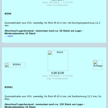
(zzgl. 19% MwSt. = 1,07 EUR
zzgl. Versandkosten)
IE006
Querstabhalter aus V2A, zweiteilig, für Rohr Ø 42,4 mm, mit Durchgangsbohrung 12,2
mm
Abverkauf Lagerbestand - momentan noch ca. 54 Stück am Lager -
Mindestabnahme 10 Stück
... mehr
0,90 EUR
(zzgl. 19% MwSt. = 1,07 EUR
zzgl. Versandkosten)
IE0061
Querstabhalter aus V2A, zweiteilig, für Rohr Ø 42,4 mm, mit Sackbohrung 12,2 mm, für
links
Abverkauf Lagerbestand - momentan noch ca. 120 Stück am Lager -
Mindestabnahme 10 Stück