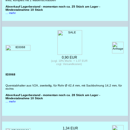
links, komplett mit 2 Madenschrauben
Abverkauf Lagerbestand - momentan noch ca. 25 Stück am Lager -
Mindestabnahme 10 Stück
... mehr
0,90 EUR
(zzgl. 19% MwSt. = 1,07 EUR
zzgl. Versandkosten)
IE0068
Querstabhalter aus V2A, zweiteilig, für Rohr Ø 42,4 mm, mit Sackbohrung 14,2 mm, für
rechts
Abverkauf Lagerbestand - momentan noch ca. 28 Stück am Lager -
Mindestabnahme 10 Stück
... mehr
1,34 EUR