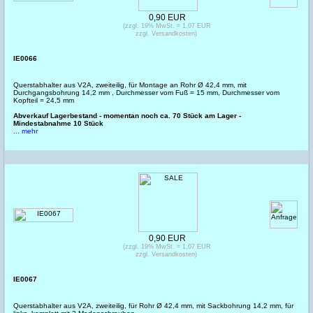
0,90 EUR
(zzgl. 19% MwSt. = 1,07 EUR
zzgl. Versandkosten)
IE0066
Querstabhalter aus V2A, zweiteilig, für Montage an Rohr Ø 42,4 mm, mit
Durchgangsbohrung 14,2 mm , Durchmesser vom Fuß = 15 mm, Durchmesser vom
Kopfteil = 24,5 mm
Abverkauf Lagerbestand - momentan noch ca. 70 Stück am Lager -
Mindestabnahme 10 Stück
... mehr
0,90 EUR
(zzgl. 19% MwSt. = 1,07 EUR
zzgl. Versandkosten)
IE0067
Querstabhalter aus V2A, zweiteilig, für Rohr Ø 42,4 mm, mit Sackbohrung 14,2 mm, für