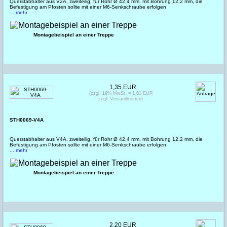
Querstabhalter aus V2A, zweiteilig, für Rohr Ø 42,4 mm, mit Bohrung 12,2 mm, die
Befestigung am Pfosten sollte mit einer M6-Senkschraube erfolgen
... mehr
Montagebeispiel an einer Treppe
1,35 EUR
(zzgl. 19% MwSt. = 1,61 EUR
zzgl. Versandkosten)
STH0069-V4A
Querstabhalter aus V4A, zweiteilig, für Rohr Ø 42,4 mm, mit Bohrung 12,2 mm, die
Befestigung am Pfosten sollte mit einer M6-Senkschraube erfolgen
... mehr
Montagebeispiel an einer Treppe
2,20 EUR