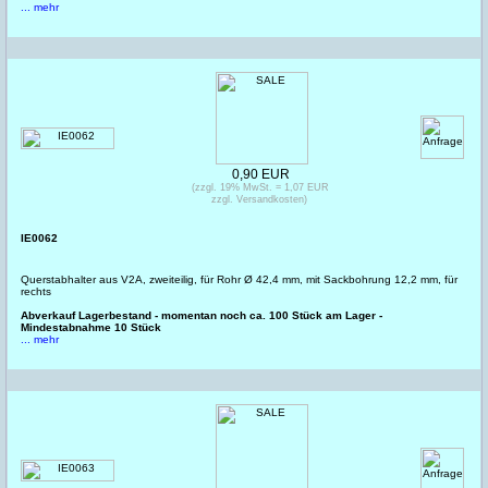
... mehr
0,90 EUR
(zzgl. 19% MwSt. = 1,07 EUR
zzgl. Versandkosten)
IE0062
Querstabhalter aus V2A, zweiteilig, für Rohr Ø 42,4 mm, mit Sackbohrung 12,2 mm, für
rechts
Abverkauf Lagerbestand - momentan noch ca. 100 Stück am Lager -
Mindestabnahme 10 Stück
... mehr