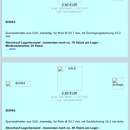
0,90 EUR
(zzgl. 19% MwSt. = 1,07 EUR
zzgl. Versandkosten)
IE0063
Querstabhalter aus V2A, zweiteilig, für Rohr Ø 33,7 mm, mit Durchgangsbohrung 10,2
mm
Abverkauf Lagerbestand - momentan noch ca. 70 Stück am Lager -
Mindestabnahme 10 Stück
... mehr
0,90 EUR
(zzgl. 19% MwSt. = 1,07 EUR
zzgl. Versandkosten)
IE0064
Querstabhalter aus V2A, zweiteilig, für Rohr Ø 33,7 mm, mit Sackbohrung 10,2 mm links
Abverkauf Lagerbestand - momentan noch ca. 40 Stück am Lager -