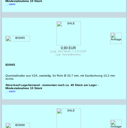
Mindestabnahme 10 Stück
... mehr
0,90 EUR
(zzgl. 19% MwSt. = 1,07 EUR
zzgl. Versandkosten)
IE0065
Querstabhalter aus V2A, zweiteilig, für Rohr Ø 33,7 mm, mit Sackbohrung 10,2 mm
rechts
Abverkauf Lagerbestand - momentan noch ca. 40 Stück am Lager -
Mindestabnahme 10 Stück
... mehr