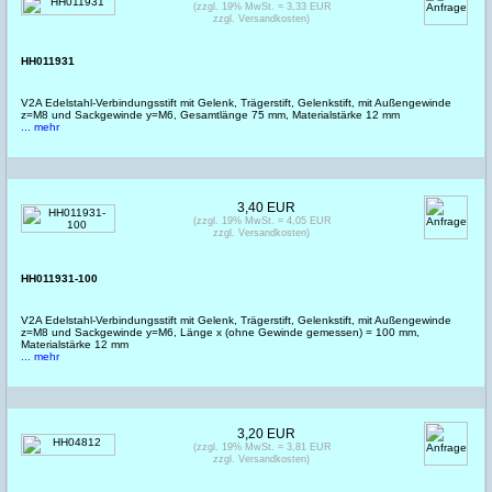
(zzgl. 19% MwSt. = 3,33 EUR
zzgl. Versandkosten)
HH011931
V2A Edelstahl-Verbindungsstift mit Gelenk, Trägerstift, Gelenkstift, mit Außengewinde
z=M8 und Sackgewinde y=M6, Gesamtlänge 75 mm, Materialstärke 12 mm
... mehr
3,40 EUR
(zzgl. 19% MwSt. = 4,05 EUR
zzgl. Versandkosten)
HH011931-100
V2A Edelstahl-Verbindungsstift mit Gelenk, Trägerstift, Gelenkstift, mit Außengewinde
z=M8 und Sackgewinde y=M6, Länge x (ohne Gewinde gemessen) = 100 mm,
Materialstärke 12 mm
... mehr
3,20 EUR
(zzgl. 19% MwSt. = 3,81 EUR
zzgl. Versandkosten)