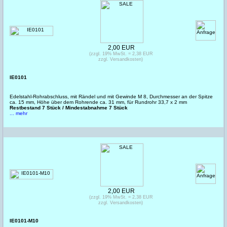
2,00 EUR
(zzgl. 19% MwSt. = 2,38 EUR
zzgl. Versandkosten)
IE0101
Edelstahl-Rohrabschluss, mit Rändel und mit Gewinde M 8, Durchmesser an der Spitze
ca. 15 mm, Höhe über dem Rohrende ca. 31 mm, für Rundrohr 33,7 x 2 mm
Restbestand 7 Stück / Mindestabnahme 7 Stück
... mehr
2,00 EUR
(zzgl. 19% MwSt. = 2,38 EUR
zzgl. Versandkosten)
IE0101-M10