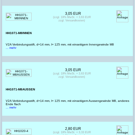
3,05 EUR
(zzgl. 19% MwSt. = 3,63 EUR
zzgl. Versandkosten)
HH1071-M8INNEN
V2A Verbindungsstift, d=14 mm, l= 125 mm, mit einseitigem Innengewinde M8
... mehr
3,05 EUR
(zzgl. 19% MwSt. = 3,63 EUR
zzgl. Versandkosten)
HH1071-M8AUSSEN
V2A Verbindungsstift, d=14 mm, l= 125 mm, mit einseitigem Aussengewinde M8, anderes
Ende flach
... mehr
2,80 EUR
(zzgl. 19% MwSt. = 3,33 EUR