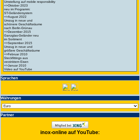
Spra­chen
Wäh­run­gen
Partner
inox-online auf YouTube: