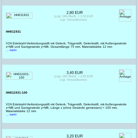
2,80 EUR
(zzgl. 19% MwSt. = 3,33 EUR
zzgl. Versandkosten)
HH011931
V2A Edelstahl-Verbindungsstift mit Gelenk, Trägerstift, Gelenkstift, mit Außengewinde
z=M8 und Sackgewinde y=M6, Gesamtlänge 75 mm, Materialstärke 12 mm
... mehr
3,40 EUR
(zzgl. 19% MwSt. = 4,05 EUR
zzgl. Versandkosten)
HH011931-100
V2A Edelstahl-Verbindungsstift mit Gelenk, Trägerstift, Gelenkstift, mit Außengewinde
z=M8 und Sackgewinde y=M6, Länge x (ohne Gewinde gemessen) = 100 mm,
Materialstärke 12 mm
... mehr
3,20 EUR