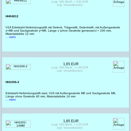
(zzgl. 19% MwSt. = 3,81 EUR
zzgl. Versandkosten)
HH04812
V2A Edelstahl-Verbindungsstift mit Gelenk, Trägerstift, Gelenkstift, mit Außengewinde
z=M8 und Sackgewinde y=M6, Länge x (ohne Gewinde gemessen) = 100 mm,
Materialstärke 12 mm
... mehr
1,65 EUR
(zzgl. 19% MwSt. = 1,96 EUR
zzgl. Versandkosten)
HH1006-2
Edelstahl-Verbindungsstift starr, V2A mit Außengewinde M8 und Sackgewinde M8,
Länge ohne Gewinde 40 mm, Materialstärke 14 mm
... mehr
1,85 EUR
(zzgl. 19% MwSt. = 2,20 EUR
zzgl. Versandkosten)