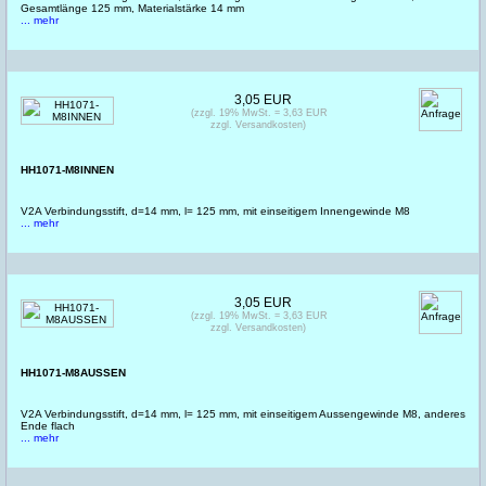
Gesamtlänge 125 mm, Materialstärke 14 mm
... mehr
3,05 EUR
(zzgl. 19% MwSt. = 3,63 EUR
zzgl. Versandkosten)
HH1071-M8INNEN
V2A Verbindungsstift, d=14 mm, l= 125 mm, mit einseitigem Innengewinde M8
... mehr
3,05 EUR
(zzgl. 19% MwSt. = 3,63 EUR
zzgl. Versandkosten)
HH1071-M8AUSSEN
V2A Verbindungsstift, d=14 mm, l= 125 mm, mit einseitigem Aussengewinde M8, anderes
Ende flach
... mehr