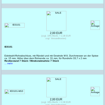
2,00 EUR
(zzgl. 19% MwSt. = 2,38 EUR
zzgl. Versandkosten)
IE0101
Edelstahl-Rohrabschluss, mit Rändel und mit Gewinde M 8, Durchmesser an der Spitze
ca. 15 mm, Höhe über dem Rohrende ca. 31 mm, für Rundrohr 33,7 x 2 mm
Restbestand 7 Stück / Mindestabnahme 7 Stück
... mehr
2,00 EUR
(zzgl. 19% MwSt. = 2,38 EUR
zzgl. Versandkosten)