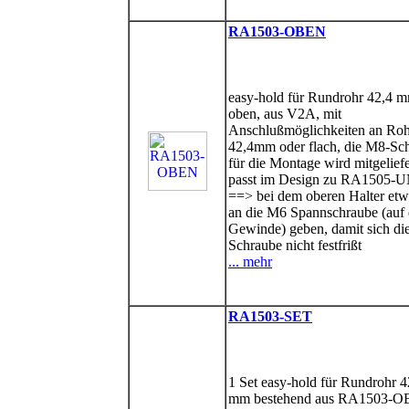
RA1503-OBEN
easy-hold für Rundrohr 42,4 m
oben, aus V2A, mit
Anschlußmöglichkeiten an Roh
42,4mm oder flach, die M8-Sc
für die Montage wird mitgeliefe
passt im Design zu RA1505
==> bei dem oberen Halter etw
an die M6 Spannschraube (auf 
Gewinde) geben, damit sich di
Schraube nicht festfrißt
... mehr
RA1503-SET
1 Set easy-hold für Rundrohr 4
mm bestehend aus RA1503-