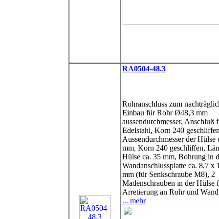
RA0504-48.3
Rohranschluss zum nachträgli
Einbau für Rohr Ø48,3 mm
aussendurchmesser, Anschluß f
Edelstahl, Korn 240 geschliffen
Aussendurchmesser der Hülse 
mm, Korn 240 geschliffen, Län
Hülse ca. 35 mm, Bohrung in d
Wandanschlussplatte ca. 8,7 x 
mm (für Senkschraube M8), 2
Madenschrauben in der Hülse f
Arretierung an Rohr und Wand
... mehr