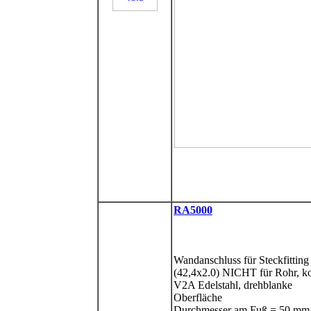
RA5000
Wandanschluss für Steckfitting
(42,4x2.0) NICHT für Rohr, ko
V2A Edelstahl, drehblanke
Oberfläche
Durchmesser am Fuß = 50 mm