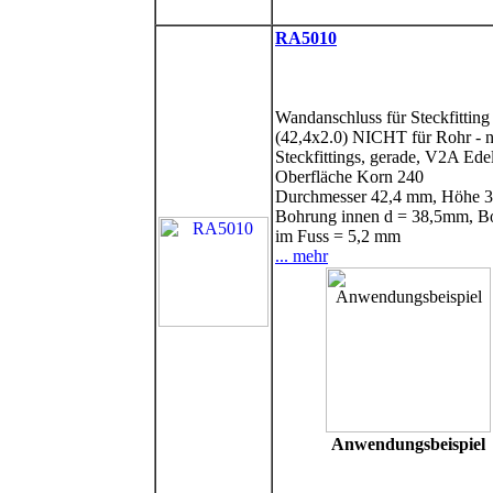
RA5010
Wandanschluss für Steckfitting
(42,4x2.0) NICHT für Rohr - n
Steckfittings, gerade, V2A Edel
Oberfläche Korn 240
Durchmesser 42,4 mm, Höhe 
Bohrung innen d = 38,5mm, B
im Fuss = 5,2 mm
... mehr
Anwendungsbeispiel