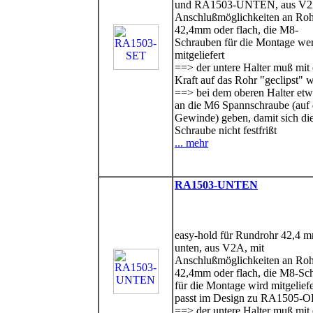
und RA1503-UNTEN, aus V2A
Anschlußmöglichkeiten an Roh
42,4mm oder flach, die M8-
Schrauben für die Montage we
mitgeliefert
==> der untere Halter muß mit
Kraft auf das Rohr "geclipst" 
==> bei dem oberen Halter etw
an die M6 Spannschraube (auf 
Gewinde) geben, damit sich di
Schraube nicht festfrißt
... mehr
RA1503-UNTEN
easy-hold für Rundrohr 42,4 m
unten, aus V2A, mit
Anschlußmöglichkeiten an Roh
42,4mm oder flach, die M8-Sc
für die Montage wird mitgeliefe
passt im Design zu RA1505-
==> der untere Halter muß mit