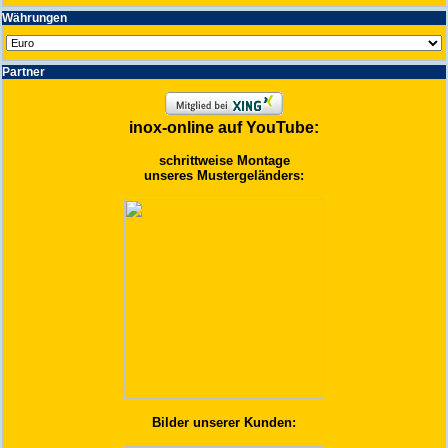
Wäh­run­gen
Partner
inox-online auf YouTube:
schrittweise Montage
unseres Mustergeländers:
Bilder unserer Kunden: