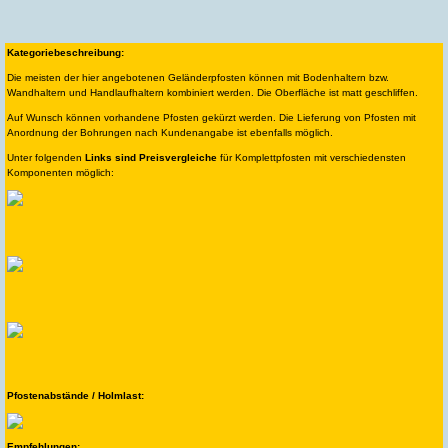
Kategoriebeschreibung:
Die meisten der hier angebotenen Geländerpfosten können mit Bodenhaltern bzw.
Wandhaltern und Handlaufhaltern kombiniert werden. Die Oberfläche ist matt geschliffen.
Auf Wunsch können vorhandene Pfosten gekürzt werden. Die Lieferung von Pfosten mit
Anordnung der Bohrungen nach Kundenangabe ist ebenfalls möglich.
Unter folgenden
Links sind Preisvergleiche
für Komplettpfosten mit verschiedensten
Komponenten möglich:
Pfostenabstände / Holmlast:
Empfehlungen: