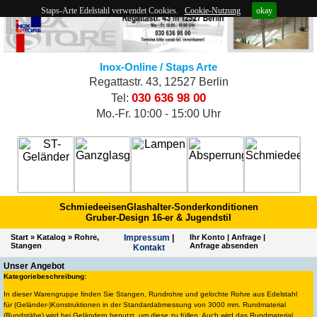
Staps-Arte Edelstahl verwendet Cookies.
Cookie-Nutzung
okay
Inox-Online / Staps Arte
Regattastr. 43, 12527 Berlin
030 636 98 00
Tel:
Mo.-Fr. 10:00 - 15:00 Uhr
Schmiedeeisen
Glashalter-Sonderkonditionen
Gruber-Design 16-er & Jugendstil
Start
»
Katalog
»
Rohre,
Impres­sum
|
Ihr Konto
|
Anfrage
|
Stangen
Anfrage absenden
Kontakt
Unser Angebot
Kategoriebeschreibung:
In dieser Warengruppe finden Sie Stangen, Rundrohre und gelochte Rohre aus Edelstahl
für (Geländer-)Konstruktionen in der Standardabmessung von 3000 mm. Rundmaterial
(Rundstäbe) wird bei Geländern benutzt, um diese zu füllen. Auch wird das Rundmaterial