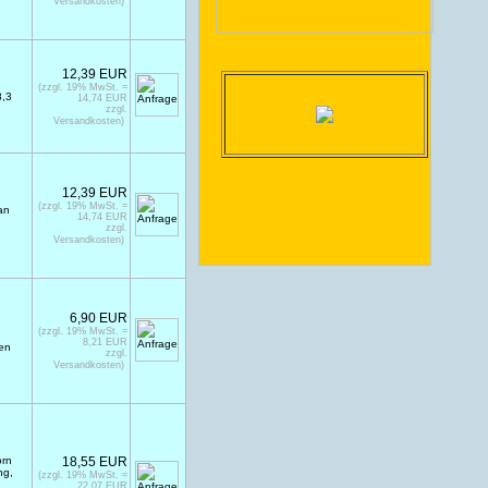
Versandkosten)
12,39 EUR
(zzgl. 19% MwSt. =
8,3
14,74 EUR
zzgl.
Versandkosten)
12,39 EUR
(zzgl. 19% MwSt. =
an
14,74 EUR
zzgl.
Versandkosten)
6,90 EUR
(zzgl. 19% MwSt. =
8,21 EUR
hen
zzgl.
Versandkosten)
orn
18,55 EUR
ng,
(zzgl. 19% MwSt. =
22,07 EUR