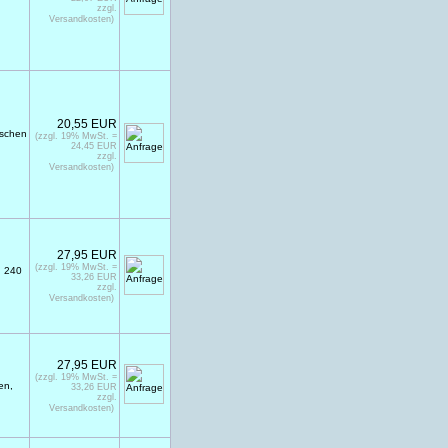
zzgl.
Versandkosten)
20,55 EUR
ischen
(zzgl. 19% MwSt. =
24,45 EUR
zzgl.
Versandkosten)
27,95 EUR
(zzgl. 19% MwSt. =
n 240
33,26 EUR
zzgl.
Versandkosten)
27,95 EUR
(zzgl. 19% MwSt. =
en,
33,26 EUR
zzgl.
Versandkosten)