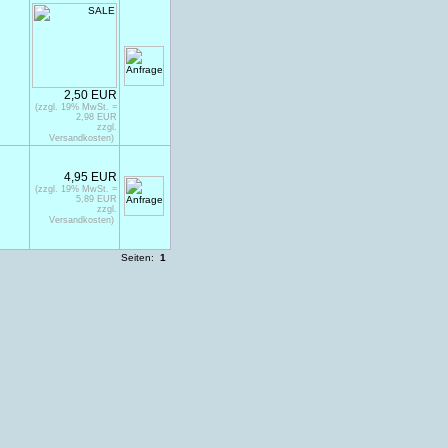
g
2,50 EUR
(zzgl. 19% MwSt. =
2,98 EUR
zzgl.
Versandkosten)
4,95 EUR
(zzgl. 19% MwSt. =
5,89 EUR
zzgl.
Versandkosten)
Seiten:
1