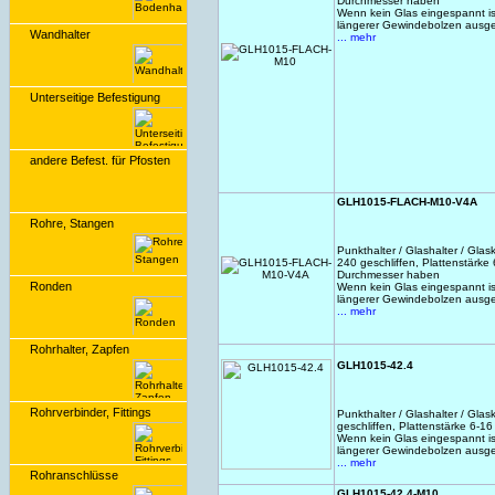
Durchmesser haben
Wenn kein Glas eingespannt i
längerer Gewindebolzen ausg
Wandhalter
... mehr
Unterseitige Befestigung
andere Befest. für Pfosten
GLH1015-FLACH-M10-V4A
Rohre, Stangen
Punkthalter / Glashalter / Gla
240 geschliffen, Plattenstärke
Durchmesser haben
Ronden
Wenn kein Glas eingespannt i
längerer Gewindebolzen ausg
... mehr
Rohrhalter, Zapfen
GLH1015-42.4
Rohrverbinder, Fittings
Punkthalter / Glashalter / Gl
geschliffen, Plattenstärke 6-1
Wenn kein Glas eingespannt i
längerer Gewindebolzen ausg
... mehr
Rohranschlüsse
GLH1015-42.4-M10